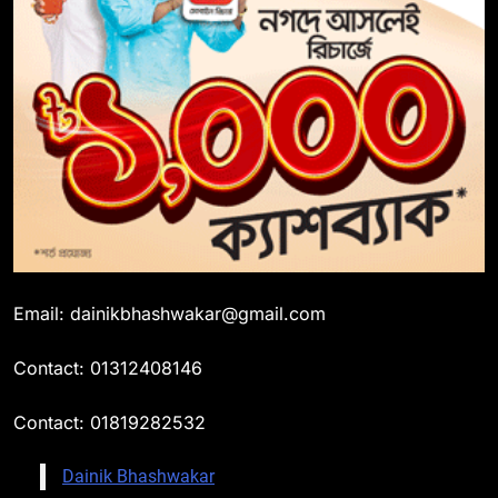
Email: dainikbhashwakar@gmail.com
Contact: 01312408146
Contact: 01819282532
Dainik Bhashwakar