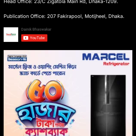
Head Office: 23/C Zigatola Main Rd, Dhaka-1209.
Publication Office: 207 Fakirapool, Motijheel, Dhaka.