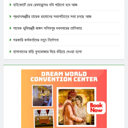
হাইকোর্টে ডেথ রেফারেন্সের নথি পাঠানো হবে আজ
প্রধানমন্ত্রীর তারেক রহমানের সভাপতিত্বে সভা চলছে আজ
সাবেক ভূমিমন্ত্রী জঙ্গল সলিমপুর দখলদারের তালিকায়
সরকারি কর্মকর্তাদের নতুন নির্দেশনা
হাসানাতের বাড়ি বুলডোজার দিয়ে গুঁড়িয়ে দেওয়া হলো