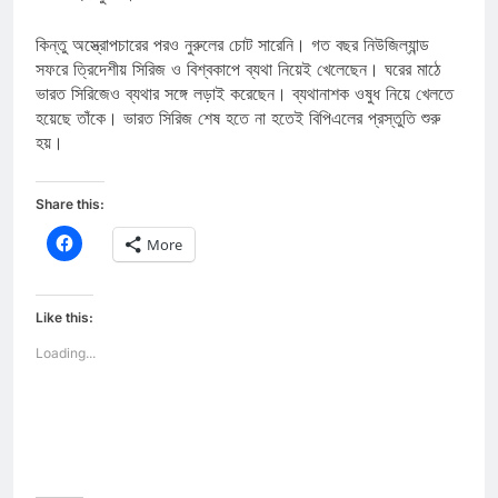
কিন্তু অস্ত্রোপচারের পরও নুরুলের চোট সারেনি। গত বছর নিউজিল্যান্ড
সফরে ত্রিদেশীয় সিরিজ ও বিশ্বকাপে ব্যথা নিয়েই খেলেছেন। ঘরের মাঠে
ভারত সিরিজেও ব্যথার সঙ্গে লড়াই করেছেন। ব্যথানাশক ওষুধ নিয়ে খেলতে
হয়েছে তাঁকে। ভারত সিরিজ শেষ হতে না হতেই বিপিএলের প্রস্তুতি শুরু
হয়।
Share this:
Click
More
to
share
on
Facebook
(Opens
Like this:
in
new
Loading...
window)