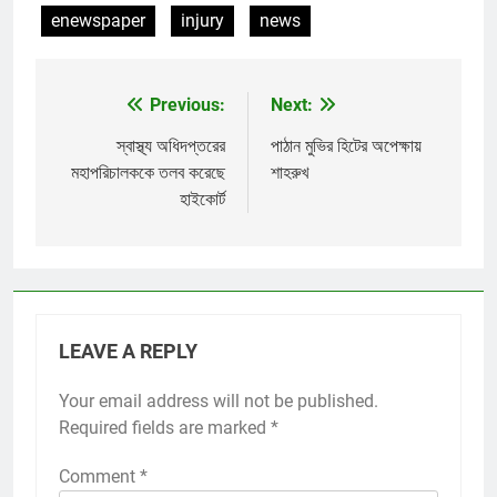
enewspaper
injury
news
Previous:
Next:
Post
navigation
স্বাস্থ্য অধিদপ্তরের
পাঠান মুভির হিটের অপেক্ষায়
মহাপরিচালককে তলব করেছে
শাহরুখ
হাইকোর্ট
LEAVE A REPLY
Your email address will not be published.
Required fields are marked
*
Comment
*