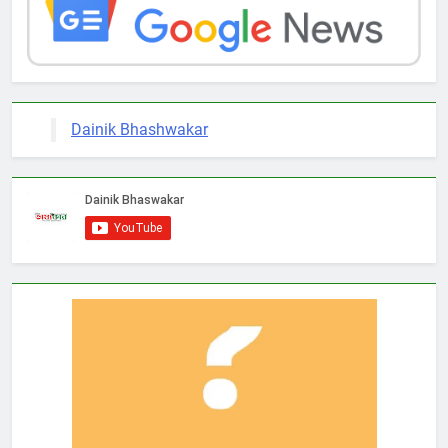
Dainik Bhashwakar