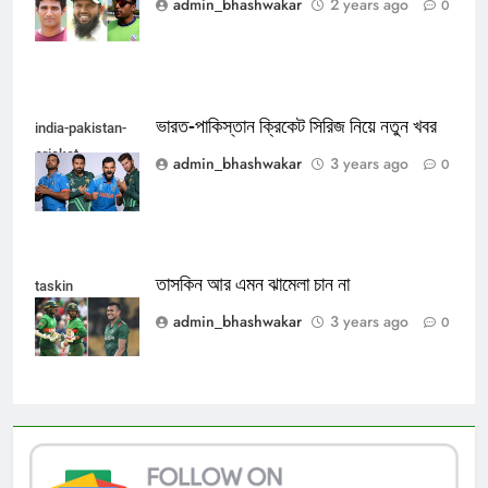
admin_bhashwakar
2 years ago
0
ভারত-পাকিস্তান ক্রিকেট সিরিজ নিয়ে নতুন খবর
india-pakistan-
cricket
admin_bhashwakar
3 years ago
0
তাসকিন আর এমন ঝামেলা চান না
taskin
admin_bhashwakar
3 years ago
0