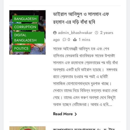
ভাইরাল আনিসুল ও সালমান এফ
BANGLADESH
রহমান এর দড়ি বাঁধা ছবি
CORRUPTION
admin_bhashwakar
2 years
DIGITAL
ago
0
1 mins
BANGLADESH
সাবেক আইনমন্ত্রী আনিসুল হক এবং শেখ
POLITICS
হাসিনার বেসরকারি খাতবিষয়ক সাবেক উপদেষ্টা
সালমান এফ রহমানকে গ্রেফতারের পর দড়ি বাঁধা
অবস্থায় একটি ছবি ভাইরাল হয়েছে। মঙ্গলবার
রাতে গ্রেফতার হওয়ার পর পরই এ ছবিটি
সামাজিক যোগাযোগমাধ্যমে ঘুরপাক খাচ্ছে।
সেখানে তাদের নিয়ে বিভিন্ন মন্তব্য করতে দেখা
গেছে। তাদের এমন করুণ অবস্থা দেখে কিছুটা
অবাক হচ্ছেন নেটিজেনরা। আবার এ ছবি…
Read More