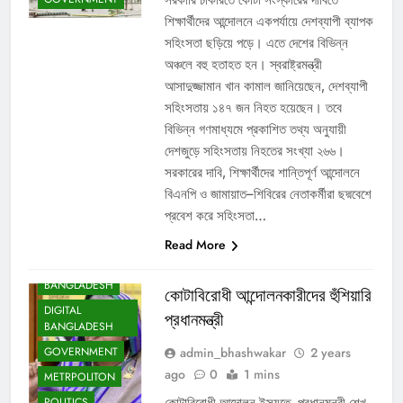
শিক্ষার্থীদের আন্দোলনে একপর্যায়ে দেশব্যাপী ব্যাপক
সহিংসতা ছড়িয়ে পড়ে। এতে দেশের বিভিন্ন
অঞ্চলে বহু হতাহত হন। স্বরাষ্ট্রমন্ত্রী
আসাদুজ্জামান খান কামাল জানিয়েছেন, দেশব্যাপী
সহিংসতায় ১৪৭ জন নিহত হয়েছেন। তবে
বিভিন্ন গণমাধ্যমে প্রকাশিত তথ্য অনুযায়ী
দেশজুড়ে সহিংসতায় নিহতের সংখ্যা ২৬৬।
সরকারের দাবি, শিক্ষার্থীদের শান্তিপূর্ণ আন্দোলনে
বিএনপি ও জামায়াত–শিবিরের নেতাকর্মীরা ছদ্মবেশে
প্রবেশ করে সহিংসতা…
Read More
BANGLADESH
কোটাবিরোধী আন্দোলনকারীদের হুঁশিয়ারি
DIGITAL
প্রধানমন্ত্রী
BANGLADESH
admin_bhashwakar
2 years
GOVERNMENT
ago
0
1 mins
METRPOLITON
কোটাবিরোধী আন্দোলন ইস্যুতে প্রধানমন্ত্রী শেখ
POLITICS