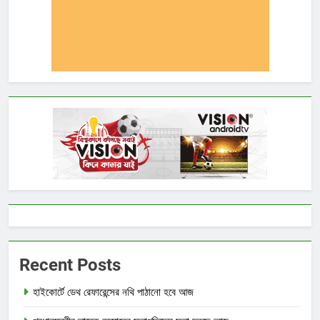
Recent Posts
হাইকোর্টে ডেথ রেফারেন্সের নথি পাঠানো হবে আজ