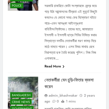
সরকারি চাকরিতে কোটা সংস্কারকে কেন্দ্র করে
POLICE
গড়ে উঠা আন্দোলনের তীব্রতা এই মুহূর্তে কিছুটা
কমলেও যে কোনো সময় ফের বিস্ফোরণ ঘটতে
পারে-এমন আশঙ্কা আইনশৃঙ্খলা
বাহিনীসংশ্লিষ্টদের। তাদের মতে, জামায়াতে
ইসলামী ও ইসলামী ছাত্র শিবির নিষিদ্ধ করার
সিদ্ধান্তে দলটির নেতাকর্মীরা মরণ কামড় দিয়ে
মাঠে নামতে পারেন। এসব বিষয় মাথায় রেখে
নিরাপত্তা ছক তৈরি করেছে পুলিশ। নিজ নিজ
এলাকাকে…
Read More
নেতাকর্মীরা যেন চুড়ি-ফিতার ব্যবসা
করেন
admin_bhashwakar
2 years
BANGLADESH
ago
0
1 mins
CRIME NEWS
সরকারি চাকরিতে কোটা সংস্কারের দাবিতে
GOVERNMENT