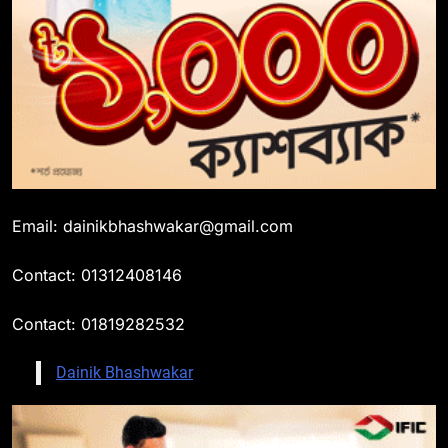
Email: dainikbhashwakar@gmail.com
Contact: 01312408146
Contact: 01819282532
Dainik Bhashwakar