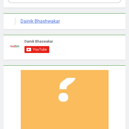
Dainik Bhashwakar