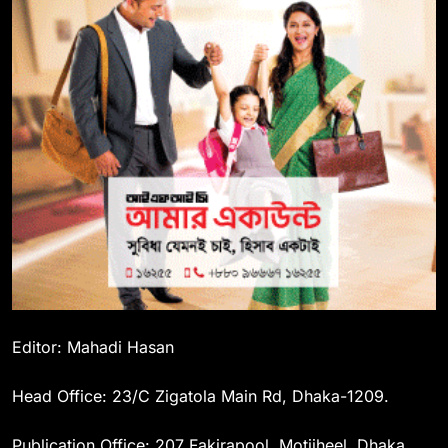
Editor: Mahadi Hasan
Head Office: 23/C Zigatola Main Rd, Dhaka-1209.
Publication Office: 207 Fakirapool, Motijheel, Dhaka.