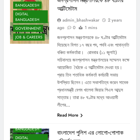
জনপ্রশাসন মন্ত্রণালয়কে ৪৮ ঘণ্টার
BANGLADESH
আল্টিমেটাম
DIGITAL
admin_bhashwakar
2 years
BANGLADESH
ago
0
1 mins
GOVERNMENT
জনপ্রশাসন মন্ত্রণালয়কে ৪৮ ঘণ্টার আল্টিমেটাম
JOB & CAREERS
দিয়েছেন বিগত ১৭ বছর পদ, পদবি এবং পদোন্নতি
বঞ্চিত কর্মকর্তারা। রোববার (১১ জুলাই)
সচিবালয়ে জনপ্রশাসন মন্ত্রণালয়ের সম্মেলন কক্ষে
আয়োজিত বৈঠকে এ আল্টিমেটাম দেওয়া হয়।
প্রায় তিন শতাধিক কর্মকর্তা কর্মচারী সভায়
উপস্থিত ছিলেন। এতে সভাপতিত্ব করেন সাবেক
প্রধানমন্ত্রী বেগম খালেদা জিয়ার পিএস আব্দুস
সাত্তার। তারা ৪৮ ঘণ্টার মধ্যে আওয়ামী
লীগের…
Read More
BANGLADESH
বাংলাদেশ পুলিশ এর লোগো-পোশাক
DIGITAL