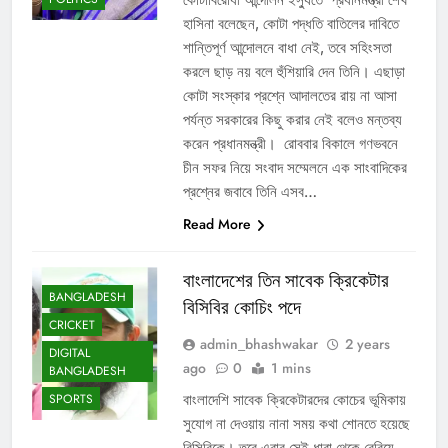
হাসিনা বলেছেন, কোটা পদ্ধতি বাতিলের দাবিতে
শান্তিপূর্ণ আন্দোলনে বাধা নেই, তবে সহিংসতা
করলে ছাড় নয় বলে হুঁশিয়ারি দেন তিনি। এছাড়া
কোটা সংস্কার প্রশ্নে আদালতের রায় না আসা
পর্যন্ত সরকারের কিছু করার নেই বলেও মন্তব্য
করেন প্রধানমন্ত্রী। রোববার বিকালে গণভবনে
চীন সফর নিয়ে সংবাদ সম্মেলনে এক সাংবাদিকের
প্রশ্নের জবাবে তিনি এসব…
Read More
বাংলাদেশের তিন সাবেক ক্রিকেটার
BANGLADESH
বিসিবির কোচিং পদে
CRICKET
admin_bhashwakar
2 years
DIGITAL
ago
0
1 mins
BANGLADESH
বাংলাদেশি সাবেক ক্রিকেটারদের কোচের ভূমিকায়
SPORTS
সুযোগ না দেওয়ায় নানা সময় কথা শোনতে হয়েছে
বিসিবিকে। তবে এবার সেই ধারা থেকে বেরিয়ে