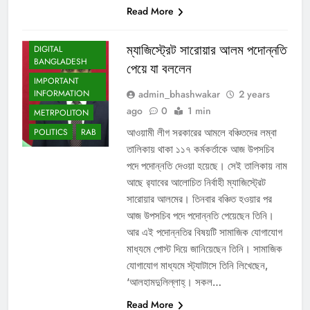
Read More
BANGLADESH
ম্যাজিস্ট্রেট সারোয়ার আলম পদোন্নতি
DIGITAL
BANGLADESH
পেয়ে যা বললেন
IMPORTANT
admin_bhashwakar
2 years
INFORMATION
ago
0
1 min
METRPOLITON
আওয়ামী লীগ সরকারের আমলে বঞ্চিতদের লম্বা
POLITICS
RAB
তালিকায় থাকা ১১৭ কর্মকর্তাকে আজ উপসচিব
পদে পদোন্নতি দেওয়া হয়েছে। সেই তালিকায় নাম
আছে র‌্যাবের আলোচিত নির্বাহী ম্যাজিস্ট্রেট
সারোয়ার আলমের। তিনবার বঞ্চিত হওয়ার পর
আজ উপসচিব পদে পদোন্নতি পেয়েছেন তিনি।
আর এই পদোন্নতির বিষয়টি সামাজিক যোগাযোগ
মাধ্যমে পোস্ট দিয়ে জানিয়েছেন তিনি। সামাজিক
যোগাযোগ মাধ্যমে স্ট্যাটাসে তিনি লিখেছেন,
‘আলহামদুলিল্লাহ্। সকল…
Read More