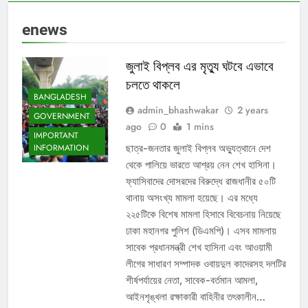
enews
জুলাই বিপ্লব এর মৃত্যু ঘটবে এভাবে
চলতে থাকলে
BANGLADESH
admin_bhashwakar
2 years
GOVERNMENT
ago
0
1 mins
IMPORTANT
ছাত্র-জনতার জুলাই বিপ্লব অভ্যুত্থানে দেশ
INFORMATION
থেকে পালিয়ে ভারতে আশ্রয় নেন শেখ হাসিনা।
ফ্যাসিবাদের দোসরদের বিরুদ্ধে রাজধানীর ৫০টি
থানায় অসংখ্য মামলা হয়েছে। এর মধ্যে
২২৫টিকে বিশেষ মামলা হিসাবে বিবেচনায় নিয়েছে
ঢাকা মহানগর পুলিশ (ডিএমপি)। এসব মামলায়
সাবেক প্রধানমন্ত্রী শেখ হাসিনা এবং আওয়ামী
লীগের সাধারণ সম্পাদক ওবায়দুল কাদেরসহ দলটির
শীর্ষপর্যায়ের নেতা, সাবেক-বর্তমান আমলা,
আইনশৃঙ্খলা রক্ষাকারী বাহিনীর তৎকালীন…