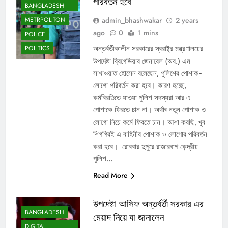
পরিবর্তন হবে
BANGLADESH
admin_bhashwakar
2 years
METRPOLITON
ago
0
1 mins
POLICE
অন্তর্বর্তীকালীন সরকারের স্বরাষ্ট্র মন্ত্রণালয়ের
POLITICS
উপদেষ্টা ব্রিগেডিয়ার জেনারেল (অব.) এম
সাখাওয়াত হোসেন বলেছেন, পুলিশের পোশাক-
লোগো পরিবর্তন করা হবে। কারণ হচ্ছে,
কর্মবিরতিতে যাওয়া পুলিশ সদস্যরা আর এ
পোশাকে ফিরতে চান না। অর্থাৎ নতুন পোশাক ও
লোগো নিয়ে কর্মে ফিরতে চান। আশা করছি, খুব
শিগগিরই এ বাহিনীর পোশাক ও লোগোর পরিবর্তন
করা হবে। রোববার দুপুরে রাজারবাগ কেন্দ্রীয়
পুলিশ…
Read More
উপদেষ্টা আসিফ অন্তর্বর্তী সরকার এর
BANGLADESH
মেয়াদ নিয়ে যা জানালেন
DIGITAL