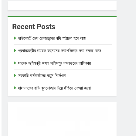
Recent Posts
হাইকোর্টে ডেথ রেফারেন্সের নথি পাঠানো হবে আজ
প্রধানমন্ত্রীর তারেক রহমানের সভাপতিত্বে সভা চলছে আজ
সাবেক ভূমিমন্ত্রী জঙ্গল সলিমপুর দখলদারের তালিকায়
সরকারি কর্মকর্তাদের নতুন নির্দেশনা
হাসানাতের বাড়ি বুলডোজার দিয়ে গুঁড়িয়ে দেওয়া হলো