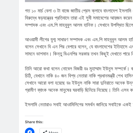
গত ১০ মার্চ বেলা ৩ টা বাজে জাতীয় প্রেস ক্লাবে বাংলাদেশ ইসলা
বিরুদ্ধে ষড়যন্ত্রের প্রতিবাদে তারা এই সুধী সমাবেশের আয়জন করেন
সম্পাদক এবং এম.পি মাহবুবুল আলম হানিফ। সেখানে উপস্থিত ছি
আওয়ামী লীগের যুগ্ম সাধারণ সম্পাদক এবং এম.পি মাহবুবুল আলম হা
বলেন সেখানে বি এন পির বেপারে বলেন, যে বাংলাদেশের ইতিহাসে 
সামনে ভাশমান। কিন্তু বিএনপির সরকার তখন কিছুই দেখাতে পারে 
তিনি আরো কথা বলেন নোবেল বিজয়ী ডঃ মুহাম্মাদ ইউনুস সম্পর্কে। 
চিঠি, যেখানে নাকি ৪০ জন বিশ্ব নেতারা নাকি প্রধানমন্ত্রী শেখ হ
সেখানে আরো বলা হয়েছে ডঃ ইউনুস নাকি সারা দুনিয়াতে অনেক উন্ন
গ্রামীণ ব্যাংক অনেক মানুষের ঘরবাড়ি ছিনিয়ে নিয়েছে। তিনি এস
ইসলামি নেতারাও সবাই আওামিলিগের সমর্থন জানিয়ে সবাইকে এক
Share this:
Click
More