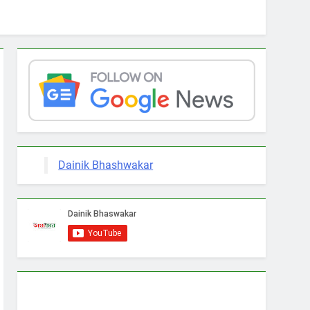
Dainik Bhashwakar