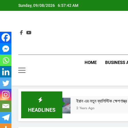
Skip
Sunday, 09/08/2026
6:57:43 AM
to
content
HOME
BUSINESS 
দৃশ্য
ইরান এর নতুন ব্যালিস্টিক ক্ষেপণাস্ত্র উন্মোচন, উদ্বেগে পশ্চিমা
2 Years Ago
HEADLINES