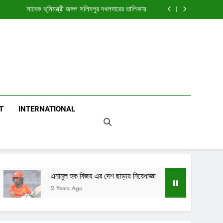
প্রধানমন্ত্রীর তারেক রহমানের সভাপতিত্বে সভা চলছে আজ
সাবেক ভূমিমন্ত্রী জঙ্গল সলিমপুর দখলদারের তালিকায়
সরকারি কর্মকর্তাদের নতুন নির্দেশনা
হাইকোর্টে ডেথ রেফারেন্সের নথি পাঠানো হবে আজ
প্রধানমন্ত্রীর তারেক রহমানের সভাপতিত্বে সভা চলছে আজ
সাবেক ভূমিমন্ত্রী জঙ্গল সলিমপুর দখলদারের তালিকায়
সরকারি কর্মকর্তাদের নতুন নির্দেশনা
ar
T
INTERNATIONAL
মুল হক বিজয় এর দেশ ছাড়ায় নিষেধাজ্ঞা
জুলাই বিপ্লব এর মৃত্যু 
ears Ago
2 Years Ago