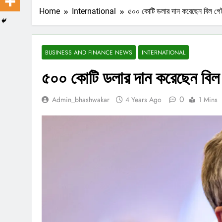
Home
International
৫০০ কোটি ডলার দান করেছেন বিল গে
BUSINESS AND FINANCE NEWS
INTERNATIONAL
৫০০ কোটি ডলার দান করেছেন বিল
0
Admin_bhashwakar
4 Years Ago
1 Mins