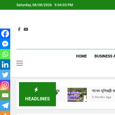
Skip
Saturday, 08/08/2026
9:04:04 PM
to
content
HOME
BUSINESS 
াপতিত্বে সভা চলছে আজ
সাবেক ভূমিমন্ত্রী জঙ্গল সলিমপুর দখলদারের 
2 Months Ago
HEADLINES