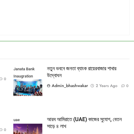
নতুন ভবনে জনতা ব্যাংক রায়েরবাজার শাখার
Janata Bank
উদ্বোধন
Inaugration
0
Rayerbazar
Admin_bhashwakar
2 Years Ago
0
আরব আমিরাতে (UAE) কাজের সুযোগ, বেতন
uae
সাড়ে ৪ লাখ
0