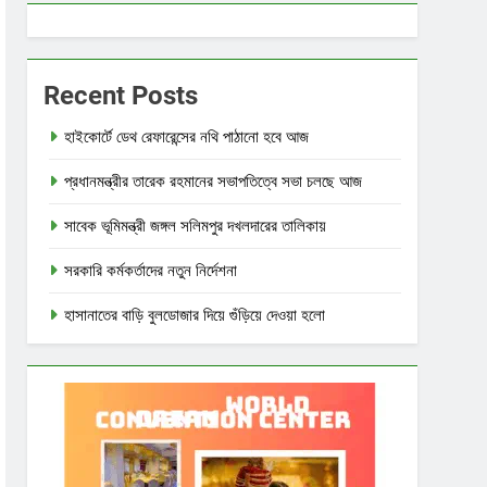
Recent Posts
হাইকোর্টে ডেথ রেফারেন্সের নথি পাঠানো হবে আজ
প্রধানমন্ত্রীর তারেক রহমানের সভাপতিত্বে সভা চলছে আজ
সাবেক ভূমিমন্ত্রী জঙ্গল সলিমপুর দখলদারের তালিকায়
সরকারি কর্মকর্তাদের নতুন নির্দেশনা
হাসানাতের বাড়ি বুলডোজার দিয়ে গুঁড়িয়ে দেওয়া হলো