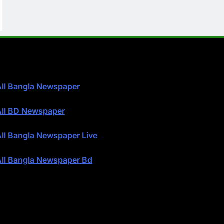
All Bangla Newspaper
All BD Newspaper
All Bangla Newspaper Live
All Bangla Newspaper Bd