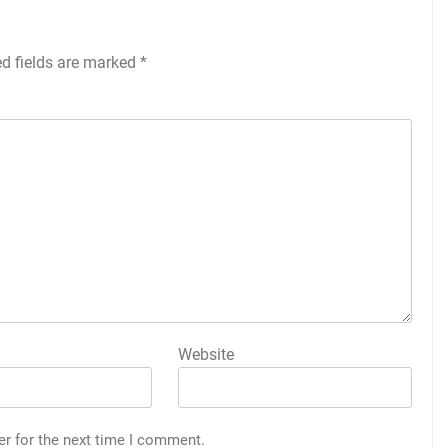
ed fields are marked
*
Website
er for the next time I comment.