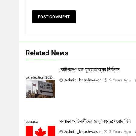
Related News
ভোটগ্রহণ শুরু যুক্তরাজ্যের নির্বাচনে
uk election 2024
Admin_bhashwakar
2 Years Ago
কানাডা অভিবাসীদের জন্য বড় দুঃসংবাদ দিল
canada
Admin_bhashwakar
2 Years Ago