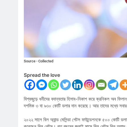
Source - Collected
Spread the love
বিশ্বজুড়ে ধনীদের বদান্যতার হিসাব-নিকাশ করে ক্রনিকল অব ফিলান
দশমিক ৩ বা ৯৩০ কোটি ডলার দান করেছে। আর তাদের মধ্যে সবার 
২০২২ সালে বিল অ্যান্ড মেলিন্ডা গেটস ফাউন্ডেশনকে ৫০০ কোটি ডলার দ
করেছেন বিল গেটস। গত বছরের জুলাই মাসে বিল গেটস বিল অ্যান্ড ম