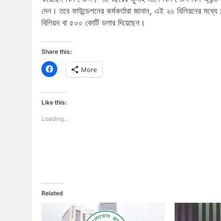
দেন। তবে ফাউন্ডেশনের কর্মকর্তারা জানান, এই ২০ বিলিয়নের মধ্য
বিলিয়ন বা ৫০০ কোটি ডলার দিয়েছেন।
Share this:
Click
More
to
share
on
Facebook
(Opens
Like this:
in
new
window)
Loading...
Related