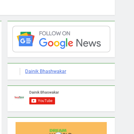
Dainik Bhashwakar