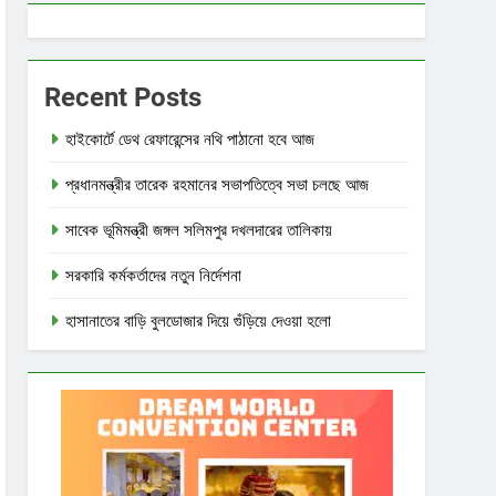
Recent Posts
হাইকোর্টে ডেথ রেফারেন্সের নথি পাঠানো হবে আজ
প্রধানমন্ত্রীর তারেক রহমানের সভাপতিত্বে সভা চলছে আজ
সাবেক ভূমিমন্ত্রী জঙ্গল সলিমপুর দখলদারের তালিকায়
সরকারি কর্মকর্তাদের নতুন নির্দেশনা
হাসানাতের বাড়ি বুলডোজার দিয়ে গুঁড়িয়ে দেওয়া হলো