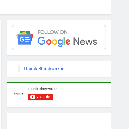
Dainik Bhashwakar