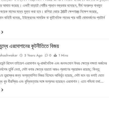
 আঘাত করেছে। একটি ভাড়াটে গোষ্ঠীর প্রধান শুক্রবার বলেছেন, দীর্ঘ অবরুদ্ধ বাখমুত
য়েক মাসের মধ্যে মুক্ত করা হবে। রাশিয়া ভোরে 36টি ক্ষেপণাস্ত্র নিক্ষেপ করেছে,
ান বাহিনী বলেছে, ইউক্রেনের সামরিক বা কূটনৈতিক লাভের পরে ভারী বোমাবর্ষণের প্যাটার্ন
ুদ্ধে এরদোগানের কূটনীতিতে বিজয়
bhashwakar
3 Years Ago
0
1 Mins
সিডেন্ট রিসেপ তাইয়েপ এরদোগান ভূ-রাজনৈতিক এবং জনসংযোগ উভয় ক্ষেত্রে দক্ষতা অর্জনের
র্বশেষ তুর্কি নেতা, সেটা বলার ক্ষেত্রে হয়তো আরও প্রমাণের প্রয়োজন রয়েছে; কিন্তু
 যে তুরস্কের জন্য অপ্রত্যাশিত বিজয় হিসেবে আবির্ভূত হয়েছে, সেটা মনে হয় বলাই যেতে
ধে খুব ধীরস্থির এবং বুদ্ধিমত্তার সঙ্গে অগ্রসর হয়েছেন এরদোগান। এতে পশ্চিমা তথা…