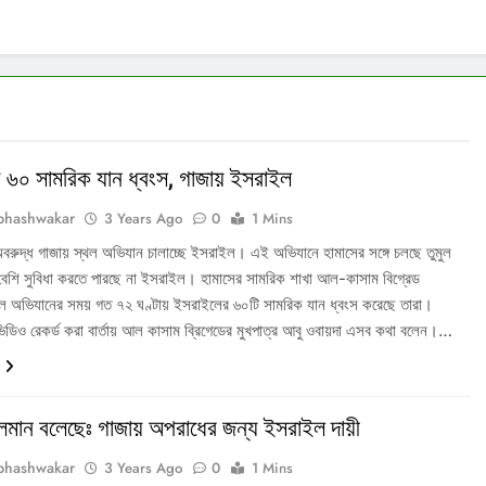
় ৬০ সামরিক যান ধ্বংস, গাজায় ইসরাইল
bhashwakar
3 Years Ago
0
1 Mins
অবরুদ্ধ গাজায় স্থল অভিযান চালাচ্ছে ইসরাইল। এই অভিযানে হামাসের সঙ্গে চলছে তুমুল
বেশি সুবিধা করতে পারছে না ইসরাইল। হামাসের সামরিক শাখা আল-কাসাম বিগ্রেড
্থল অভিযানের সময় গত ৭২ ঘণ্টায় ইসরাইলের ৬০টি সামরিক যান ধ্বংস করেছে তারা।
ডিও রেকর্ড করা বার্তায় আল কাসাম ব্রিগেডের মুখপাত্র আবু ওবায়দা এসব কথা বলেন।…
লমান বলেছেঃ গাজায় অপরাধের জন্য ইসরাইল দায়ী
bhashwakar
3 Years Ago
0
1 Mins