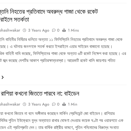
তিনি নিহতের প্রতিবাদে অবরুদ্ধ গাজা থেকে রকেট
সরাইলে সতর্কতা
bhashwakar
3 Years Ago
0
1 Mins
ি বাহিনীর নির্বিচার গুলিতে অন্তত ১১ ফিলিস্তিনি নিহতের প্রতিবাদে অবরুদ্ধ গাজা থেকে
য়েছে। এ ঘটনায় জনগণকে সতর্ক করতে ইসরাইলে এয়ার সাইরেন বাজানো হয়েছে।
িক বাহিনী দাবি করেছে, ফিলিস্তিনের গাজা থেকে অন্তত ৬টি রকেট নিক্ষেপ করা হয়েছে। এর
ট জব্দ করেছে দেশটির আকাশ প্রতিরক্ষাব্যবস্থা। আরেকটি রকেট খালি জায়গায় পতিত
 রাশিয়া কখনো জিততে পারবে না: বাইডেন
bhashwakar
3 Years Ago
0
1 Min
য়া কখনো জিতবে না বলে অঙ্গীকার করেছেন মার্কিন প্রেসিডেন্ট জো বাইডেন। রাশিয়ার
্লাদিমির পুতিন ইউক্রেনে যুদ্ধ অব্যাহত রাখার ঘোষণা দেওয়ার কয়েক ঘণ্টা পর ওয়ারশতে এক
ইডেন এই প্রতিশ্রুতি দেন। তার বার্ষিক রাষ্ট্রীয় ভাষণে, পুতিন পশ্চিমাদের বিরুদ্ধে সংঘাত