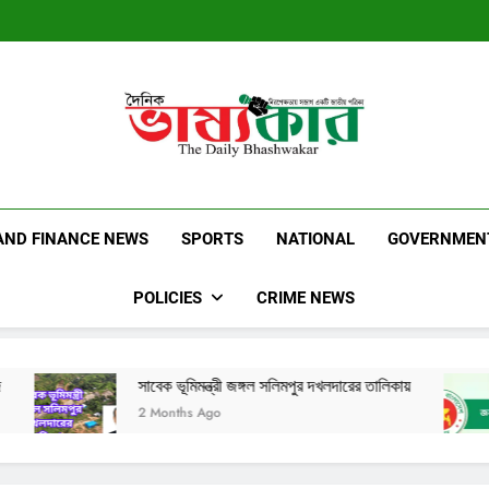
Dainik Bhashwak
Latest News | Updates | Breaking News
AND FINANCE NEWS
SPORTS
NATIONAL
GOVERNMEN
POLICIES
CRIME NEWS
সাবেক ভূমিমন্ত্রী জঙ্গল সলিমপুর দখলদারের তালিকায়
সরকারি কর্মকর্ত
2 Months Ago
1 Year Ago