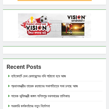
Recent Posts
হাইকোর্টে ডেথ রেফারেন্সের নথি পাঠানো হবে আজ
প্রধানমন্ত্রীর তারেক রহমানের সভাপতিত্বে সভা চলছে আজ
সাবেক ভূমিমন্ত্রী জঙ্গল সলিমপুর দখলদারের তালিকায়
সরকারি কর্মকর্তাদের নতুন নির্দেশনা