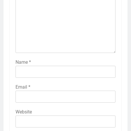
Name
*
Email
*
Website