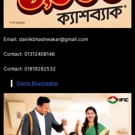
Email: dainikbhashwakar@gmail.com
Contact: 01312408146
Contact: 01819282532
Dainik Bhashwakar