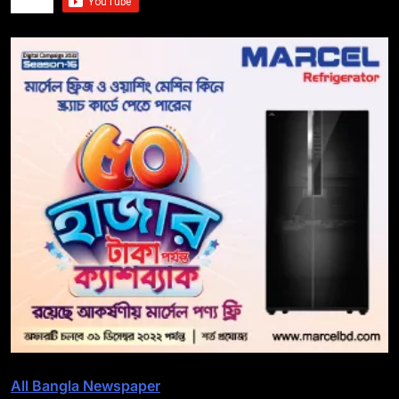
All Bangla Newspaper