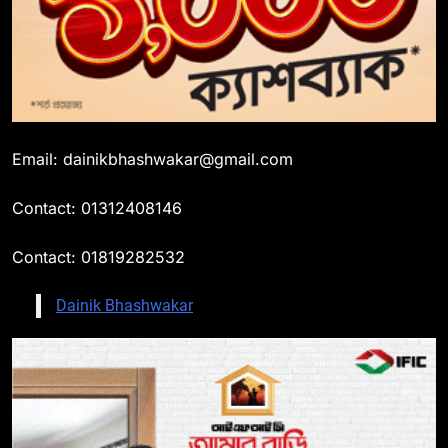
Email: dainikbhashwakar@gmail.com
Contact: 01312408146
Contact: 01819282532
Dainik Bhashwakar