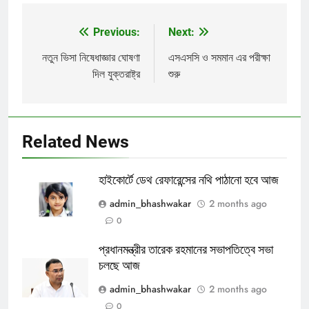
Previous:
Next:
Post
navigation
নতুন ভিসা নিষেধাজ্ঞার ঘোষণা
এসএসসি ও সমমান এর পরীক্ষা
দিল যুক্তরাষ্ট্র
শুরু
Related News
হাইকোর্টে ডেথ রেফারেন্সের নথি পাঠানো হবে আজ
admin_bhashwakar
2 months ago
0
প্রধানমন্ত্রীর তারেক রহমানের সভাপতিত্বে সভা
চলছে আজ
admin_bhashwakar
2 months ago
0