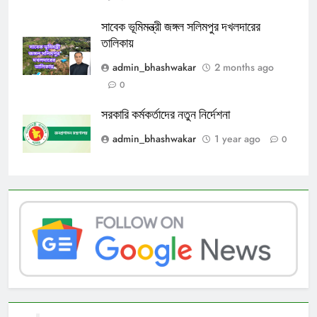
সাবেক ভূমিমন্ত্রী জঙ্গল সলিমপুর দখলদারের
তালিকায়
admin_bhashwakar
2 months ago
0
সরকারি কর্মকর্তাদের নতুন নির্দেশনা
admin_bhashwakar
1 year ago
0