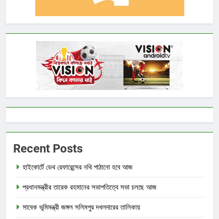
Recent Posts
হাইকোর্টে ডেথ রেফারেন্সের নথি পাঠানো হবে আজ
প্রধানমন্ত্রীর তারেক রহমানের সভাপতিত্বে সভা চলছে আজ
সাবেক ভূমিমন্ত্রী জঙ্গল সলিমপুর দখলদারের তালিকায়