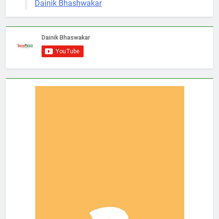
Dainik Bhashwakar