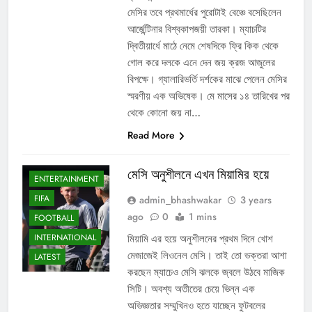
মেসির তবে প্রথমার্ধের পুরোটাই বেঞ্চে বসেছিলেন
আর্জেন্টিনার বিশ্বকাপজয়ী তারকা। ম্যাচটির
দ্বিতীয়ার্ধে মাঠে নেমে শেষদিকে ফ্রি কিক থেকে
গোল করে দলকে এনে দেন জয় ক্রজ আজুলের
বিপক্ষে। গ্যালারিভর্তি দর্শকের মাঝে পেলেন মেসির
স্মরণীয় এক অভিষেক। মে মাসের ১৪ তারিখের পর
থেকে কোনো জয় না…
Read More
মেসি অনুশীলনে এখন মিয়ামির হয়ে
ENTERTAINMENT
FIFA
admin_bhashwakar
3 years
ago
0
1 mins
FOOTBALL
INTERNATIONAL
মিয়ামি এর হয়ে অনুশীলনের প্রথম দিনে খোশ
মেজাজেই লিওনেল মেসি। তাই তো ভক্তরা আশা
LATEST
করছেন ম্যাচেও মেসি ঝলকে জ্বলে উঠবে মাজিক
সিটি। অবশ্য অতীতের চেয়ে ভিন্ন এক
অভিজ্ঞতার সম্মুখিনও হতে যাচ্ছেন ফুটবলের