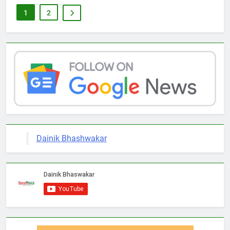
1
2
Dainik Bhashwakar