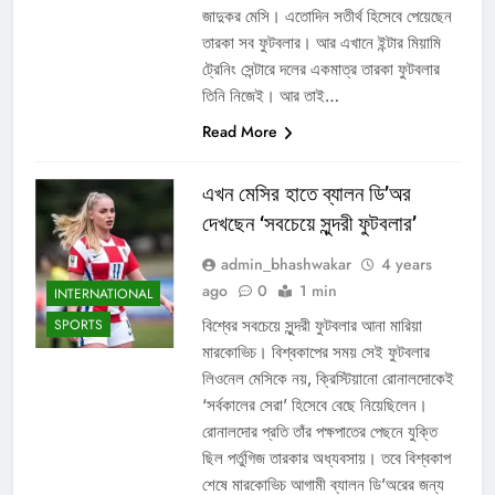
জাদুকর মেসি। এতোদিন সতীর্থ হিসেবে পেয়েছেন
তারকা সব ফুটবলার। আর এখানে ইন্টার মিয়ামি
ট্রেনিং সেন্টারে দলের একমাত্র তারকা ফুটবলার
তিনি নিজেই। আর তাই…
Read More
এখন মেসির হাতে ব্যালন ডি’অর
দেখছেন ‘সবচেয়ে সুন্দরী ফুটবলার’
admin_bhashwakar
4 years
ago
0
1 min
INTERNATIONAL
বিশ্বের সবচেয়ে সুন্দরী ফুটবলার আনা মারিয়া
SPORTS
মারকোভিচ। বিশ্বকাপের সময় সেই ফুটবলার
লিওনেল মেসিকে নয়, ক্রিস্টিয়ানো রোনালদোকেই
‘সর্বকালের সেরা’ হিসেবে বেছে নিয়েছিলেন।
রোনালদোর প্রতি তাঁর পক্ষপাতের পেছনে যুক্তি
ছিল পর্তুগিজ তারকার অধ্যবসায়। তবে বিশ্বকাপ
শেষে মারকোভিচ আগামী ব্যালন ডি’অরের জন্য