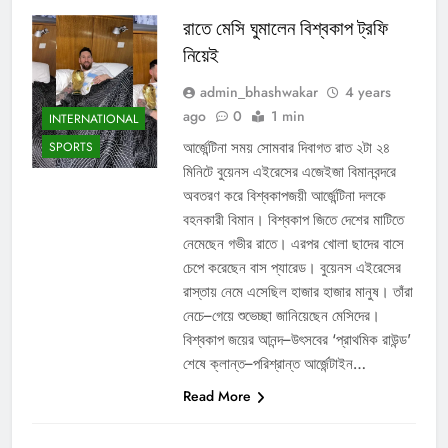
রাতে মেসি ঘুমালেন বিশ্বকাপ ট্রফি
নিয়েই
admin_bhashwakar
4 years
ago
0
1 min
INTERNATIONAL
আর্জেন্টিনা সময় সোমবার দিবাগত রাত ২টা ২৪
SPORTS
মিনিটে বুয়েনস এইরেসের এজেইজা বিমানবন্দরে
অবতরণ করে বিশ্বকাপজয়ী আর্জেন্টিনা দলকে
বহনকারী বিমান। বিশ্বকাপ জিতে দেশের মাটিতে
নেমেছেন গভীর রাতে। এরপর খোলা ছাদের বাসে
চেপে করেছেন বাস প্যারেড। বুয়েনস এইরেসের
রাস্তায় নেমে এসেছিল হাজার হাজার মানুষ। তাঁরা
নেচে–গেয়ে শুভেচ্ছা জানিয়েছেন মেসিদের।
বিশ্বকাপ জয়ের আনন্দ–উৎসবের ‘প্রাথমিক রাউন্ড’
শেষে ক্লান্ত–পরিশ্রান্ত আর্জেন্টাইন…
Read More