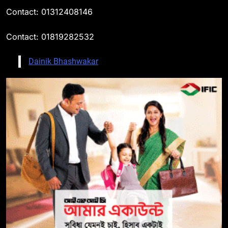
Contact: 01312408146
Contact: 01819282532
Dainik Bhashwakar