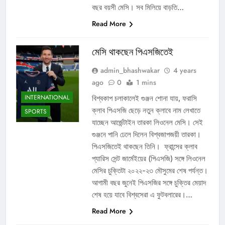
বছর বয়সী মেসি। সব মিলিয়ে বাড়তি…
Read More
মেসি থাকছেন পিএসজিতেই
admin_bhashwakar
4 years
ago
0
1 mins
INTERNATIONAL
বিশ্বকাপ চলাকালেই গুঞ্জন শোনা যায়, ফরাসি
ক্লাব পিএসজি ছেড়ে নতুন ক্লাবে নাম লেখাতে
SPORTS
যাচ্ছেন আর্জেন্টাইন তারকা লিওনেল মেসি। সেই
গুঞ্জনে পানি ঢেলে দিলেন বিশ্বজাপজয়ী তারকা।
পিএসজিতেই থাকছেন তিনি। ফ্রান্সের ক্লাব
প্যারিস সেন্ট জার্মেইয়ের (পিএসজি) সঙ্গে লিওনেল
মেসির চুক্তিটা ২০২২-২৩ মৌসুমের শেষ পর্যন্ত।
আগামী বছর জুনেই পিএসজির সঙ্গে চুক্তির মেয়াদ
শেষ হয়ে যাবে বিশ্বসেরা এ ফুটবলারের।…
Read More