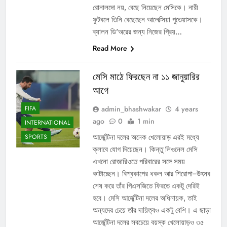
রোনালদো নয়, বেছে নিয়েছেন মেসিকে। নারী
ফুটবলে তিনি বেছেছেন আলেক্সিয়া পুতেয়াসকে।
ব্যালন ডি’অরের জন্য নিজের প্রিয়…
Read More
মেসি মাঠে ফিরছেন না ১১ জানুয়ারির
আগে
admin_bhashwakar
4 years
FIFA
ago
0
1 min
INTERNATIONAL
আর্জেন্টিনা দলের অনেক খেলোয়াড় এরই মধ্যে
SPORTS
ক্লাবে যোগ দিয়েছেন। কিন্তু লিওনেল মেসি
এখনো রোজারিওতে পরিবারের সঙ্গে সময়
কাটাচ্ছেন। বিশ্বকাপের ধকল আর শিরোপা–উৎসব
শেষ করে তাঁর পিএসজিতে ফিরতে একটু দেরিই
হবে। মেসি আর্জেন্টিনা দলের অধিনায়ক, তাই
অন্যদের চেয়ে তাঁর দায়িত্বও একটু বেশি। এ ছাড়া
আর্জেন্টিনা দলের সবচেয়ে বয়স্ক খেলোয়াড়ও ৩৫