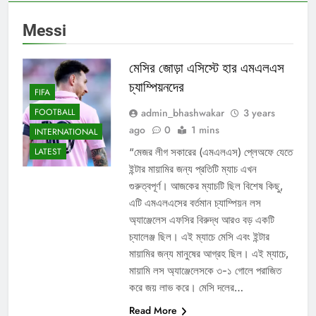
Messi
মেসির জোড়া এসিস্টে হার এমএলএস
চ্যাম্পিয়নদের
FIFA
admin_bhashwakar
3 years
FOOTBALL
ago
0
1 mins
INTERNATIONAL
“মেজর লীগ সকারের (এমএলএস) প্লেঅফে যেতে
LATEST
ইন্টার মায়ামির জন্য প্রতিটি ম্যাচ এখন
গুরুত্বপূর্ণ। আজকের ম্যাচটি ছিল বিশেষ কিছু,
এটি এমএলএসের বর্তমান চ্যাম্পিয়ন লস
অ্যাঞ্জেলেস এফসির বিরুদ্ধ আরও বড় একটি
চ্যালেঞ্জ ছিল। এই ম্যাচে মেসি এবং ইন্টার
মায়ামির জন্য মানুষের আগ্রহ ছিল। এই ম্যাচে,
মায়ামি লস অ্যাঞ্জেলেসকে ৩-১ গোলে পরাজিত
করে জয় লাভ করে। মেসি দলের…
Read More