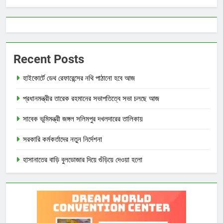
Recent Posts
হাইকোর্টে ডেথ রেফারেন্সের নথি পাঠানো হবে আজ
প্রধানমন্ত্রীর তারেক রহমানের সভাপতিত্বে সভা চলছে আজ
সাবেক ভূমিমন্ত্রী জঙ্গল সলিমপুর দখলদারের তালিকায়
সরকারি কর্মকর্তাদের নতুন নির্দেশনা
হাসানাতের বাড়ি বুলডোজার দিয়ে গুঁড়িয়ে দেওয়া হলো