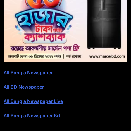
All Bangla Newspaper
All BD Newspaper
All Bangla Newspaper Live
All Bangla Newspaper Bd