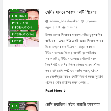
ENTERTAINMENT
FIFA
মেসির সামনে আরও একটি শিরোপা
FOOTBALL
admin_bhashwakar
3 years
IMPORTANT
ago
0
1 mins
INFORMATION
INTERNATIONAL
লিগস কাপের শিরোপার মাধ্যমে মেসির যুক্তরাষ্ট্রে
অভিষেক। এখন তিনি একটি আরও শিরোপা জয়ের
LATEST
দিকে অগ্রসর হয়ে উঠেছেন, যাত্রা করছেন
ইউএস ওপেনের দিকে। আগামী বৃহস্পতিবারে,
সকাল ৫টায়, ইউএস ওপেনের সেমিফাইনালে
সিনসিনাটি এফসির বিপক্ষে খেলতে যাবেন মেসির
দল। যদি মেসি দলটি জয় অর্জন করেন, তাহলে
২৭ সেপ্টেম্বরে আরও একটি শিরোপা জয়ের সুযোগ
পাবেন। মেসি মায়ামির জন্য খেলার…
Read More
ENTERTAINMENT
মেসি ম্যাজিক! ইন্টার মায়ামি ফাইনালে
FIFA