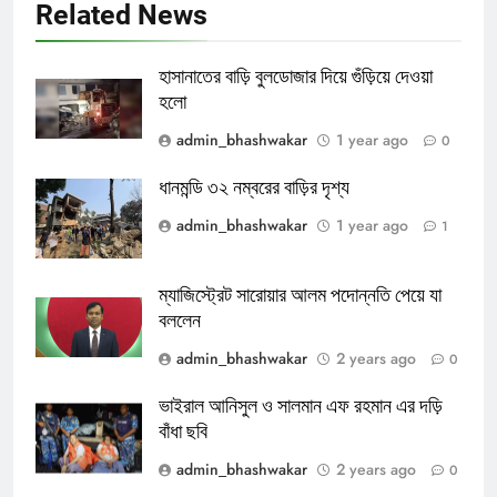
Related News
হাসানাতের বাড়ি বুলডোজার দিয়ে গুঁড়িয়ে দেওয়া
হলো
admin_bhashwakar
1 year ago
0
ধানমন্ডি ৩২ নম্বরের বাড়ির দৃশ্য
admin_bhashwakar
1 year ago
1
ম্যাজিস্ট্রেট সারোয়ার আলম পদোন্নতি পেয়ে যা
বললেন
admin_bhashwakar
2 years ago
0
ভাইরাল আনিসুল ও সালমান এফ রহমান এর দড়ি
বাঁধা ছবি
admin_bhashwakar
2 years ago
0