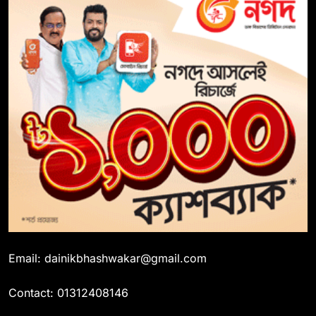
Email: dainikbhashwakar@gmail.com
Contact: 01312408146