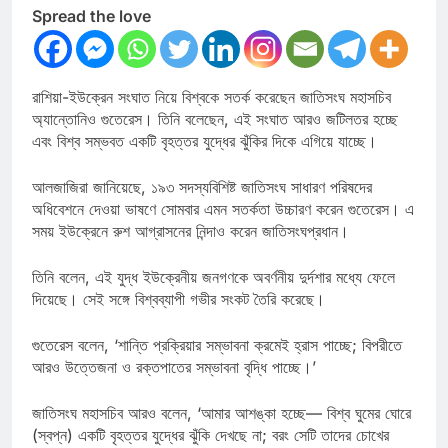
Spread the love
রাশিয়া-ইউক্রেন সংঘাত নিয়ে বিশ্বকে সতর্ক করেছেন জাতিসংঘ মহাসচিব
অ্যান্তোনিও গুতেরেস। তিনি বলেছেন, এই সংঘাত আরও জটিলতর হচ্ছে
এবং বিশ্ব সম্ভবত একটি বৃহত্তর যুদ্ধের ঝুঁকির দিকে এগিয়ে যাচ্ছে।
আলজাজিরা জানিয়েছে, ১৯৩ সদস্যবিশিষ্ট জাতিসংঘ সাধারণ পরিষদের
অধিবেশনে দেওয়া ভাষণে সোমবার এমন সতর্কতা উচ্চারণ করেন গুতেরেস। এ
সময় ইউক্রেনে রুশ আগ্রাসনের নিন্দাও করেন জাতিসংঘপ্রধান।
তিনি বলেন, এই যুদ্ধ ইউক্রেনীয় জনগণকে অবর্ণনীয় দুর্দশার মধ্যে ফেলে
দিয়েছে। সেই সঙ্গে বিশ্বব্যাপী গভীর সংকট তৈরি করেছে।
গুতেরেস বলেন, ‘শান্তি প্রক্রিয়ার সম্ভাবনা ক্রমেই হ্রাস পাচ্ছে; বিপরীতে
আরও উত্তেজনা ও রক্তপাতের সম্ভাবনা বৃদ্ধি পাচ্ছে।’
জাতিসংঘ মহাসচিব আরও বলেন, ‘আমার আশঙ্কা হচ্ছে— বিশ্ব ঘুমের ঘোরে
(স্বপ্ন) একটি বৃহত্তর যুদ্ধের ঝুঁকি দেখছে না; বরং সেটি তাদের চোখের