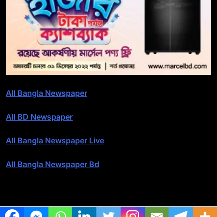
All Bangla Newspaper
All BD Newspaper
All Bangla Newspaper Live
All Bangla Newspaper Bd