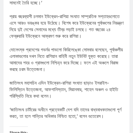
সামনেই তৈরি হচ্ছে।’
প্রায় বছরব্যাপী চলমান ইউক্রেন-রাশিয়া সংঘাত সাম্প্রতিক সপ্তাহগুলোতে
এসে আরও ভয়ঙ্কর হয়ে উঠেছে। বিশেষ করে ইউক্রেনের পূর্বাঞ্চলের নিয়ন্ত্রণ
নিয়ে দুই দেশের সেনাদের মধ্যে তীব্র লড়াই চলছে। গত বছরের ২৪
ফেব্রুয়ারি ইউক্রেনে আক্রমণ শুরু করে রাশিয়া।
দোনেৎস্ক প্রদেশের গভর্নর পাভলো কিরিলেঙ্কো সোমবার বলেছেন, পূর্বাঞ্চলীয়
এলাকাগুলোর দখল নিতে রাশিয়ান বাহিনী নতুন ইউনিট যুক্ত করেছে। তারা
আমাদের শহর ও গ্রামগুলো নিশ্চিহ্ন করে দিচ্ছে। ফলে এই অঞ্চলে বিরাজ
করছে চরম উত্তেজনা।
জাতিসংঘ মহাসচিব এদিন ইউক্রেন-রাশিয়া সংঘাত ছাড়াও ইসরাইল-
ফিলিস্তিন উত্তেজনা, আফগানিস্তান, মিয়ানমার, শাহেল অঞ্চল ও হাইতি
পরিস্থিতি নিয়ে কথা বলেন।
‘জাতিসংঘ চার্টারের অধীনে প্রত্যেকটি দেশ যদি তাদের বাধ্যবাধকতাগুলো পূর্ণ
করত, তা হলে শান্তির অধিকার নিশ্চিত হতো,’ বলেন গুতেরেস।
Share this: