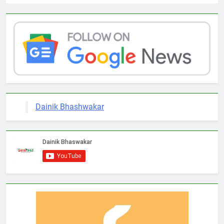
Dainik Bhashwakar