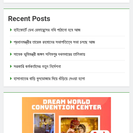
Recent Posts
হাইকোর্টে ডেথ রেফারেন্সের নথি পাঠানো হবে আজ
প্রধানমন্ত্রীর তারেক রহমানের সভাপতিত্বে সভা চলছে আজ
সাবেক ভূমিমন্ত্রী জঙ্গল সলিমপুর দখলদারের তালিকায়
সরকারি কর্মকর্তাদের নতুন নির্দেশনা
হাসানাতের বাড়ি বুলডোজার দিয়ে গুঁড়িয়ে দেওয়া হলো