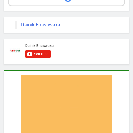
Dainik Bhashwakar