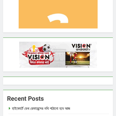
Recent Posts
হাইকোর্টে ডেথ রেফারেন্সের নথি পাঠানো হবে আজ