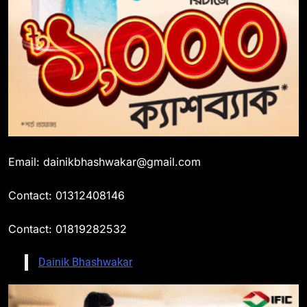
Email: dainikbhashwakar@gmail.com
Contact: 01312408146
Contact: 01819282532
Dainik Bhashwakar