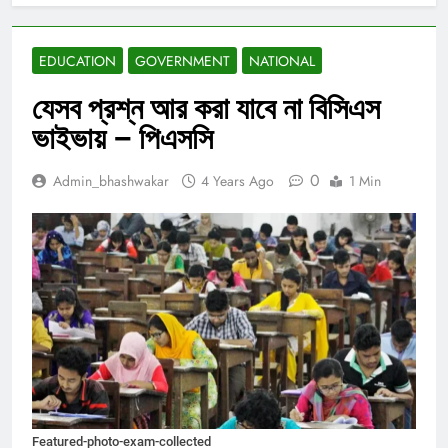
EDUCATION
GOVERNMENT
NATIONAL
যেসব প্রশ্ন আর করা যাবে না বিসিএস
ভাইভায় – পিএসসি
0
Admin_bhashwakar
4 Years Ago
1 Min
Featured-photo-exam-collected