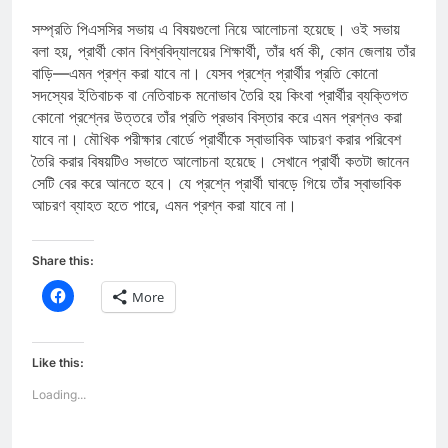
সম্প্রতি পিএসসির সভায় এ বিষয়গুলো নিয়ে আলোচনা হয়েছে। ওই সভায়
বলা হয়, প্রার্থী কোন বিশ্ববিদ্যালয়ের শিক্ষার্থী, তাঁর ধর্ম কী, কোন জেলায় তাঁর
বাড়ি—এমন প্রশ্ন করা যাবে না। যেসব প্রশ্নে প্রার্থীর প্রতি কোনো
সদস্যের ইতিবাচক বা নেতিবাচক মনোভাব তৈরি হয় কিংবা প্রার্থীর ব্যক্তিগত
কোনো প্রশ্নের উত্তরে তাঁর প্রতি প্রভাব বিস্তার করে এমন প্রশ্নও করা
যাবে না। মৌখিক পরীক্ষার বোর্ডে প্রার্থীকে স্বাভাবিক আচরণ করার পরিবেশ
তৈরি করার বিষয়টিও সভাতে আলোচনা হয়েছে। সেখানে প্রার্থী কতটা জানেন
সেটি বের করে আনতে হবে। যে প্রশ্নে প্রার্থী ঘাবড়ে গিয়ে তাঁর স্বাভাবিক
আচরণ ব্যাহত হতে পারে, এমন প্রশ্ন করা যাবে না।
Share this:
Click
More
to
share
on
Facebook
(Opens
Like this:
in
new
Loading...
window)