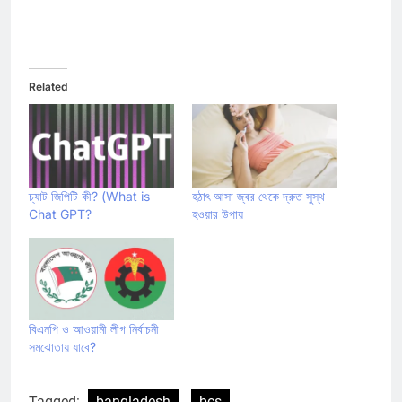
Related
চ্যাট জিপিটি কী? (What is
হঠাৎ আসা জ্বর থেকে দ্রুত সুস্থ
Chat GPT?
হওয়ার উপায়
বিএনপি ও আওয়ামী লীগ নির্বাচনী
সমঝোতায় যাবে?
Tagged:
bangladesh
bcs