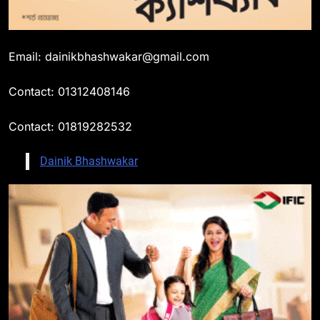
Email: dainikbhashwakar@gmail.com
Contact: 01312408146
Contact: 01819282532
Dainik Bhashwakar