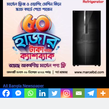
All Bangla Newspaper
All BD Newspaper