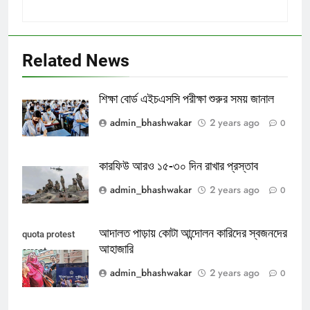
Related News
শিক্ষা বোর্ড এইচএসসি পরীক্ষা শুরুর সময় জানাল
admin_bhashwakar
2 years ago
0
কারফিউ আরও ১৫-৩০ দিন রাখার প্রস্তাব
admin_bhashwakar
2 years ago
0
আদালত পাড়ায় কোটা আন্দোলন কারিদের স্বজনদের
quota protest
আহাজারি
arrest
admin_bhashwakar
2 years ago
0