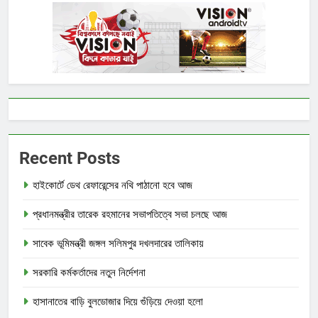
Recent Posts
হাইকোর্টে ডেথ রেফারেন্সের নথি পাঠানো হবে আজ
প্রধানমন্ত্রীর তারেক রহমানের সভাপতিত্বে সভা চলছে আজ
সাবেক ভূমিমন্ত্রী জঙ্গল সলিমপুর দখলদারের তালিকায়
সরকারি কর্মকর্তাদের নতুন নির্দেশনা
হাসানাতের বাড়ি বুলডোজার দিয়ে গুঁড়িয়ে দেওয়া হলো