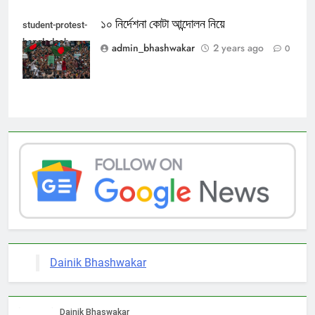
১০ নির্দেশনা কোটা আন্দোলন নিয়ে
student-protest-
bangladesh
admin_bhashwakar
2 years ago
0
Dainik Bhashwakar