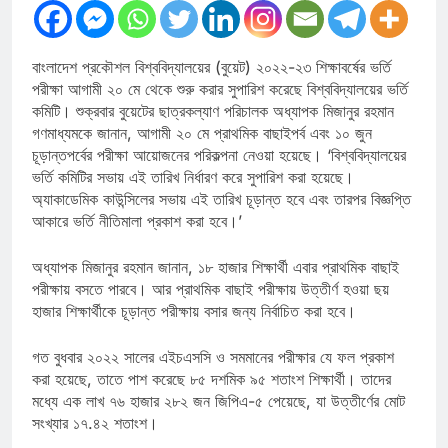
বাংলাদেশ প্রকৌশল বিশ্ববিদ্যালয়ের (বুয়েট) ২০২২-২৩ শিক্ষাবর্ষের ভর্তি
পরীক্ষা আগামী ২০ মে থেকে শুরু করার সুপারিশ করেছে বিশ্ববিদ্যালয়ের ভর্তি
কমিটি। শুক্রবার বুয়েটের ছাত্রকল্যাণ পরিচালক অধ্যাপক মিজানুর রহমান
গণমাধ্যমকে জানান, আগামী ২০ মে প্রাথমিক বাছাইপর্ব এবং ১০ জুন
চূড়ান্তপর্বের পরীক্ষা আয়োজনের পরিকল্পনা নেওয়া হয়েছে। ‘বিশ্ববিদ্যালয়ের
ভর্তি কমিটির সভায় এই তারিখ নির্ধারণ করে সুপারিশ করা হয়েছে।
অ্যাকাডেমিক কাউন্সিলের সভায় এই তারিখ চূড়ান্ত হবে এবং তারপর বিজ্ঞপ্তি
আকারে ভর্তি নীতিমালা প্রকাশ করা হবে।’
অধ্যাপক মিজানুর রহমান জানান, ১৮ হাজার শিক্ষার্থী এবার প্রাথমিক বাছাই
পরীক্ষায় বসতে পারবে। আর প্রাথমিক বাছাই পরীক্ষায় উত্তীর্ণ হওয়া ছয়
হাজার শিক্ষার্থীকে চূড়ান্ত পরীক্ষায় বসার জন্য নির্বাচিত করা হবে।
গত বুধবার ২০২২ সালের এইচএসসি ও সমমানের পরীক্ষার যে ফল প্রকাশ
করা হয়েছে, তাতে পাশ করেছে ৮৫ দশমিক ৯৫ শতাংশ শিক্ষার্থী। তাদের
মধ্যে এক লাখ ৭৬ হাজার ২৮২ জন জিপিএ-৫ পেয়েছে, যা উত্তীর্ণের মোট
সংখ্যার ১৭.৪২ শতাংশ।