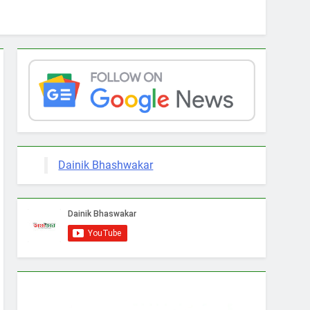
Dainik Bhashwakar