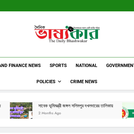
Dainik Bhashwak
Latest News | Updates | Breaking News
AND FINANCE NEWS
SPORTS
NATIONAL
GOVERNMEN
POLICIES
CRIME NEWS
সাবেক ভূমিমন্ত্রী জঙ্গল সলিমপুর দখলদারের তালিকায়
সরকারি কর্ম
2 Months Ago
1 Year Ag