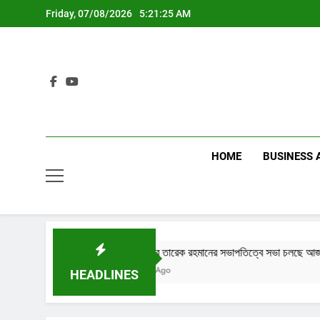
Skip
Friday, 07/08/2026
5:21:26 AM
to
content
HOME
BUSINESS 
প্রধানমন্ত্রীর তারেক রহমানের সভাপতিত্বে সভা চলছে আজ
2 Months Ago
HEADLINES