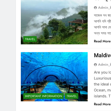
Admin_
সাজেক সব ঋতুত
আপনি যদি গ্রী
আপনি সাদা মে
অন্য সময় 
TRAVEL
Read More
Maldiv
Admin_
Are you l
Luxuriou
the ideal 
Ocean, ma
islands. 
IMPORTANT INFORMATION
TRAVEL
Read More