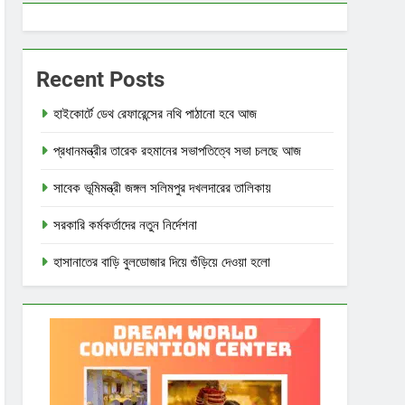
Recent Posts
হাইকোর্টে ডেথ রেফারেন্সের নথি পাঠানো হবে আজ
প্রধানমন্ত্রীর তারেক রহমানের সভাপতিত্বে সভা চলছে আজ
সাবেক ভূমিমন্ত্রী জঙ্গল সলিমপুর দখলদারের তালিকায়
সরকারি কর্মকর্তাদের নতুন নির্দেশনা
হাসানাতের বাড়ি বুলডোজার দিয়ে গুঁড়িয়ে দেওয়া হলো