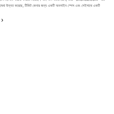
রিষেবা উন্নত করেছে, টিকিট কেনার জন্য একটি অনলাইন স্পেস এবং সেইসাথে একটি