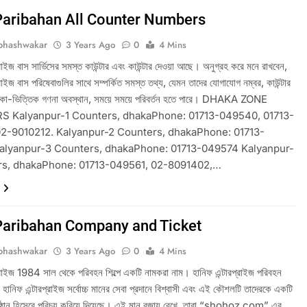
Paribahan All Counter Numbers
bhashwakar
3 Years Ago
0
4 Mins
্রাইজ বাস সার্ভিসের সমস্ত কাউন্টার এবং কাউন্টার দেওয়া আছে। অনুগ্রহ করে মনে রাখবেন,
্রাইজ বাস পরিষেবাগুলির সাথে সম্পর্কিত সমস্ত তথ্য, যেমন তাদের যোগাযোগ নম্বর, কাউন্টার
াকা-ভিত্তিক গণনা অবস্থান, সময়ে সময়ে পরিবর্তন হতে পারে। DHAKA ZONE
 Kalyanpur-1 Counters, dhakaPhone: 01713-049540, 01713-
2-9010212. Kalyanpur-2 Counters, dhakaPhone: 01713-
alyanpur-3 Counters, dhakaPhone: 01713-049574 Kalyanpur-
rs, dhakaPhone: 01713-049561, 02-8091402,…
Paribahan Company and Ticket
bhashwakar
3 Years Ago
0
4 Mins
প্রাইজ 1984 সাল থেকে পরিবহন শিল্পে একটি নামকরা নাম। হানিফ এন্টারপ্রাইজ পরিবহন
ানিফ এন্টারপ্রাইজ সর্বোচ্চ মানের সেবা প্রদানে বিশ্বাসী এবং এই কৌশলটি তাদেরকে একটি
তিষ্ঠান হিসেবে পরিচয় করিয়ে দিয়েছে। এই মান বজায় রেখে, তারা “shohoz.com” এর