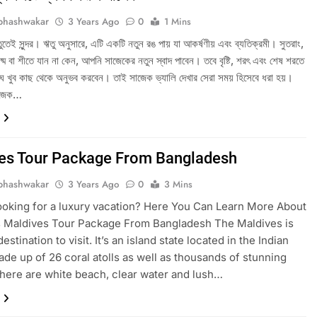
bhashwakar
3 Years Ago
0
1 Mins
েই সুন্দর। ঋতু অনুসারে, এটি একটি নতুন রঙ পায় যা আকর্ষণীয় এবং ব্যতিক্রমী। সুতরাং,
ষ্ম বা শীতে যান না কেন, আপনি সাজেকের নতুন স্বাদ পাবেন। তবে বৃষ্টি, শরৎ এবং শেষ শরতে
ঘ খুব কাছ থেকে অনুভব করবেন। তাই সাজেক ভ্যালি দেখার সেরা সময় হিসেবে ধরা হয়।
সাজেক…
es Tour Package From Bangladesh
bhashwakar
3 Years Ago
0
3 Mins
ooking for a luxury vacation? Here You Can Learn More About
s Maldives Tour Package From Bangladesh The Maldives is
destination to visit. It’s an island state located in the Indian
de up of 26 coral atolls as well as thousands of stunning
There are white beach, clear water and lush…