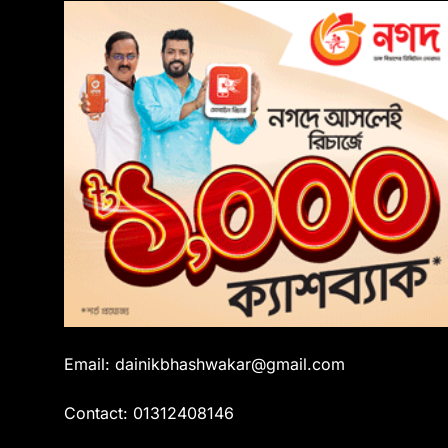
Email: dainikbhashwakar@gmail.com
Contact: 01312408146