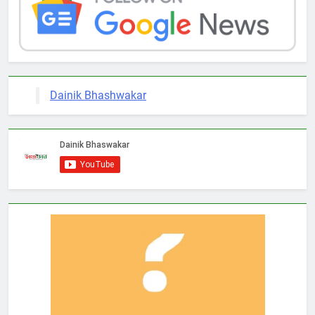
Dainik Bhashwakar