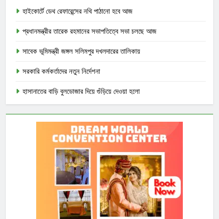
হাইকোর্টে ডেথ রেফারেন্সের নথি পাঠানো হবে আজ
প্রধানমন্ত্রীর তারেক রহমানের সভাপতিত্বে সভা চলছে আজ
সাবেক ভূমিমন্ত্রী জঙ্গল সলিমপুর দখলদারের তালিকায়
সরকারি কর্মকর্তাদের নতুন নির্দেশনা
হাসানাতের বাড়ি বুলডোজার দিয়ে গুঁড়িয়ে দেওয়া হলো