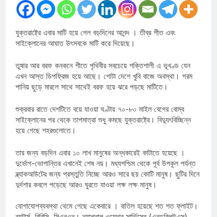
যুক্তরাষ্ট্রে এবার মাটি হয়ে গেল বড়দিনের আনন্দ । তীব্র শীত এবং
সাইক্লোনের আঘাত উৎসবকে মাটি করে দিয়েছে।
তুষার আর বরফ কনকনে শীতে পৃথিবীর সবচেয়ে শক্তিশালী এ ভূখণ্ড যেন
এখন আস্ত ডিপফ্রিজ হয়ে আছে। গোটা দেশে খুবি বাজে অবস্থা। গরম
পানিয় ছুড়ে মারলে সাথে সাথেই বরফ হয়ে ঝরে পড়ছে মাটিতে।
শুক্রবার রাতে দেশটিতে বয়ে যাওয়া ঘণ্টায় ৭০-৮০ মাইল বেগের বোম্ব
সাইক্লোনের পর থেকে তাপমাত্রা শুধু কমছে যুক্তরাষ্ট্রে। বিদ্যুৎবিচ্ছিন্ন
হয়ে গেছে শহরগুলোতে।
তার জন্য বড়দিন এবার ১০ লাখ মানুষের অন্ধকারেই কাটাতে হয়েছে ।
দুর্ভোগ-ভোগান্তির এখানেই শেষ নয়। মধ্যপশ্চিম থেকে পূর্ব উপকূল পর্যন্ত
ব্ল্যাকআউটের জন্য প্রস্তুতি নিচ্ছে আরও সারে ছয় কোটি মানুষ। ছুটির দিনে
দুর্দশার কবলে পড়েছে আরও ঘুরতে যাওয়া লক্ষ লক্ষ মানুষ।
যোগাযোগব্যবস্থা থেমে গেছে একেবারে । বাতিল হয়েছে শত শত ফ্লাইট।
রয়টার্স, বিবিসি, সিএনএন। ন্যাশনাল ওয়েদার সার্ভিসের (এনডব্লিউএস)