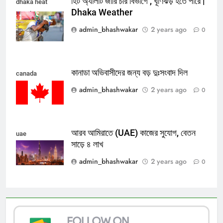
হিট অ্যালার্ট জারি চার বিভাগে , ঘূর্ণিঝড় হতে পারে |
dhaka heat
Dhaka Weather
weather
admin_bhashwakar
2 years ago
0
কানাডা অভিবাসীদের জন্য বড় দুঃসংবাদ দিল
canada
admin_bhashwakar
2 years ago
0
আরব আমিরাতে (UAE) কাজের সুযোগ, বেতন
uae
সাড়ে ৪ লাখ
admin_bhashwakar
2 years ago
0