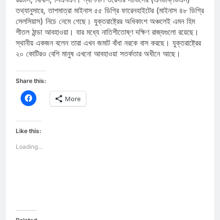
তথ্যানুসারে, তাপমাত্রা মাইনাস ৫৫ ডিগ্রি ফারেনহাইটের (মাইনাস ৪৮ ডিগ্রি
সেলসিয়াস) নিচে নেমে গেছে। যুক্তরাষ্ট্রের অধিকাংশ অঞ্চলেই এমন হিম
শীতল ঠান্ডা আবহাওয়া। যার মধ্যে নাতিশীতোষ্ণ দক্ষিণ রাজ্যগুলো রয়েছে।
স্থানীয় একজন বলেন তারা এখন জমাট বাঁধা নরকে বাস করছে। যুক্তরাষ্ট্রের
২০ কোটিরও বেশি মানুষ এখনো আবহাওয়া সতর্কতার অধীনে আছে।
Share this:
Click
More
to
share
on
Facebook
(Opens
Like this:
in
new
Loading...
window)