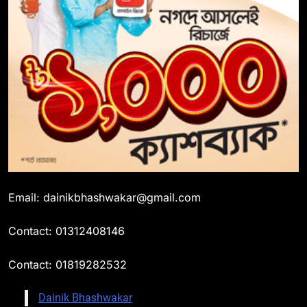
Email: dainikbhashwakar@gmail.com
Contact: 01312408146
Contact: 01819282532
Dainik Bhashwakar