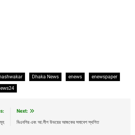
Bhashwakar
Dhaka News
enews
enewspaper
ews24
s:
Next:
মূহ
বিএনপির এবং আ.লীগ উভয়ের আজকের সমাবেশ স্থগিত