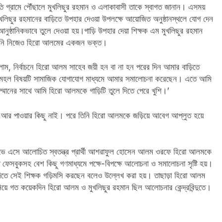
তি গ্রামে পৌঁছালে মুখলিছুর রহমান ও এলাকাবাসী তাকে স্বাগত জানান। এসময়
িছুর রহমানের বাড়িতে উপহার দেওয়া উপলক্ষে আয়োজিত অনুষ্ঠানস্থলে যোগ দেন
ষ্ঠানিকভাবে তুলে দেওয়া হয়।গাড়ি উপহার দেয়া শিক্ষক এম মুখলিছুর রহমান
েছেন। তিনি নিজেও হিরো আলমের একজন ভক্ত।
িলাম, নির্বাচনে হিরো আলম সাহেব জয়ী হন বা না হন পরের দিন আমার বাড়িতে
বেষী মহল বিষয়টি সামাজিক যোগাযোগ মাধ্যমে আমার সমালোচনা করেছেন। এতে আমি
 সম্মানের সাথে আমি হিরো আলমকে গাড়িটি তুলে দিতে পেরে খুশি।’
র পাওয়ার কিছু নাই। পরে তিনি হিরো আলমকে জড়িয়ে আবেগ আপ্লুত হয়ে
ইভে এসে আলোচিত স্বতন্ত্র প্রার্থী আশরাফুল হোসেন আলম ওরফে হিরো আলমকে
 ফেসবুকসহ বেশ কিছু গণমাধ্যমে পক্ষে-বিপক্ষে আলোচনা ও সমালোচনা সৃষ্টি হয়।
িতে সেই শিক্ষক গড়িমসি করছেন বলেও উল্লেখ করা হয়। তাছাড়া হিরো আলম
নিয়ে গত কয়েকদিন হিরো আলম ও মুখলিছুর রহমান ছিল আলোচনার কেন্দ্রবিন্দুতে।