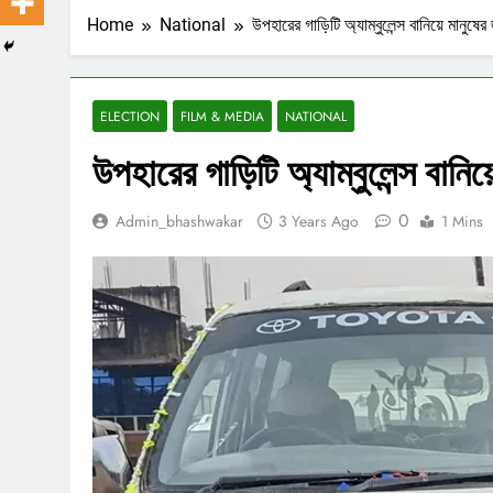
Home
National
উপহারের গাড়িটি অ্যাম্বুলেন্স বানিয়ে মানুষ
ELECTION
FILM & MEDIA
NATIONAL
উপহারের গাড়িটি অ্যাম্বুলেন্স বান
0
Admin_bhashwakar
3 Years Ago
1 Mins