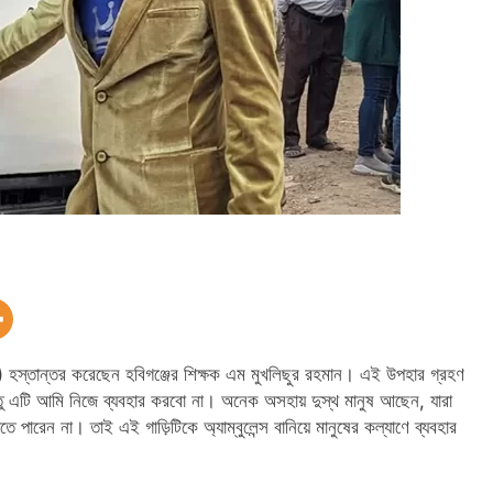
স্তান্তর করেছেন হবিগঞ্জের শিক্ষক এম মুখলিছুর রহমান। এই উপহার গ্রহণ
ু এটি আমি নিজে ব্যবহার করবো না। অনেক অসহায় দুস্থ মানুষ আছেন, যারা
েতে পারেন না। তাই এই গাড়িটিকে অ্যাম্বুলেন্স বানিয়ে মানুষের কল্যাণে ব্যবহার