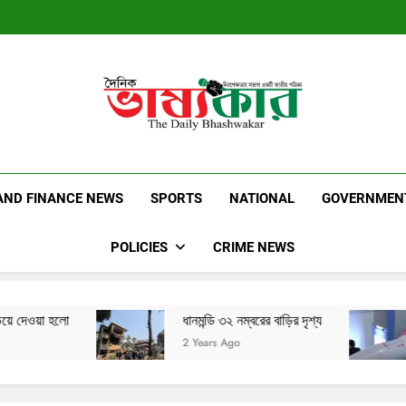
Dainik Bhashwak
Latest News | Updates | Breaking News
AND FINANCE NEWS
SPORTS
NATIONAL
GOVERNMEN
POLICIES
CRIME NEWS
ধানমন্ডি ৩২ নম্বরের বাড়ির দৃশ্য
ইরান এর নতুন ব্যা
2 Years Ago
2 Years Ago