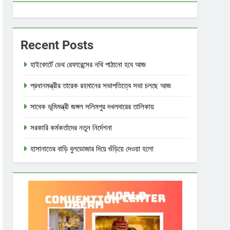
Recent Posts
হাইকোর্টে ডেথ রেফারেন্সের নথি পাঠানো হবে আজ
প্রধানমন্ত্রীর তারেক রহমানের সভাপতিত্বে সভা চলছে আজ
সাবেক ভূমিমন্ত্রী জঙ্গল সলিমপুর দখলদারের তালিকায়
সরকারি কর্মকর্তাদের নতুন নির্দেশনা
হাসানাতের বাড়ি বুলডোজার দিয়ে গুঁড়িয়ে দেওয়া হলো