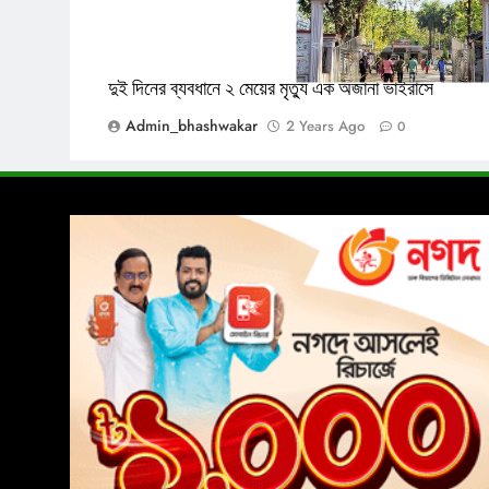
দুই দিনের ব্যবধানে ২ মেয়ের মৃত্যু এক অজানা ভাইরাসে
Admin_bhashwakar
2 Years Ago
0