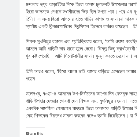
মঙ্গলবার দুপুর আড়াইটার দিকে হিরো আলম চুনারুঘাট উপজেলার নরপ
হিরো আলমকে দেখতে স্থানীয়দের ভিড় ছিল উপচে পড়া। পরে এম মুখল
তিনি। এ সময় হিরো আলমের হাতে গাড়ির কাগজ ও সম্মাননা স্মারক আনু
স্থানীয় একটি কিন্ডারগার্টেনের প্রিন্সিপাল হিসেবে কর্মরত রয়
শিক্ষক মুখলিছুর রহমান এক প্রতিক্রিয়ায় বলেন, ‘আমি ওয়াদা করেছ
আসলে আমি গাড়িটি তার হাতে তুলে দেবো। কিন্তু কিছু স্বার্থান্
খুব কষ্ট পেয়েছি। আমি সিলেটবাসীর সম্মান ক্ষুন্ন করতে দেবো না।
তিনি আরও বলেন, ‘হিরো আলম ভাই আমার বাড়িতে এসেছেন আমার আ
পড়েন।
উল্লেখ্য, বগুড়া-৪ আসনের উপ-নির্বাচনের আগের দিন ফেসবুক লা
গাড়ি উপহার দেওয়ার ঘোষণা দেন শিক্ষক এম. মুখলিছুর রহমান। এতে
একাধিক সামাজিক যোগাযোগ মাধ্যমে হিরো আলমকে গাড়িটি উপহার দ
সেই শিক্ষকের বিরুদ্ধে মামলা করবেন বলেও হুমকি দিয়েছিলেন। যা 
Share this: