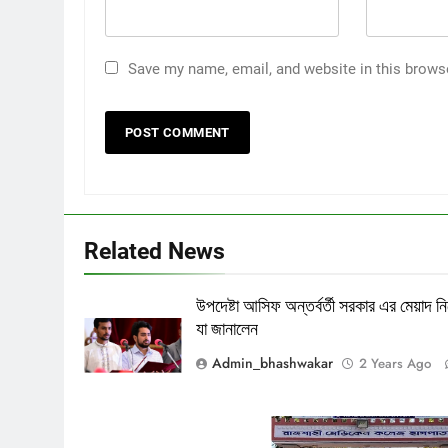
Save my name, email, and website in this brows
Related News
উপদেষ্টা আসিফ অন্তর্বর্তী সরকার এর মেয়াদ নি
যা জানালেন
Admin_bhashwakar
2 Years Ago
Rajshahi_Medical_College_Hos