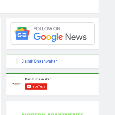
Dainik Bhashwakar