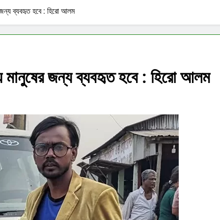
ের জন্য ব্যবহৃত হবে : হিরো আলম
িয়ে মানুষের জন্য ব্যবহৃত হবে : হিরো আলম