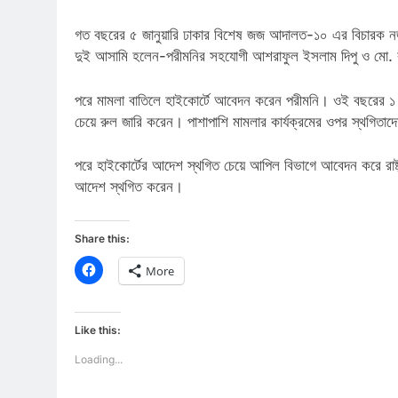
গত বছরের ৫ জানুয়ারি ঢাকার বিশেষ জজ আদালত-১০ এর বিচারক 
দুই আসামি হলেন-পরীমনির সহযোগী আশরাফুল ইসলাম দিপু ও মো. 
পরে মামলা বাতিলে হাইকোর্টে আবেদন করেন পরীমনি। ওই বছরের ১ মা
চেয়ে রুল জারি করেন। পাশাপাশি মামলার কার্যক্রমের ওপর স্থগিতা
পরে হাইকোর্টের আদেশ স্থগিত চেয়ে আপিল বিভাগে আবেদন করে রাষ্
আদেশ স্থগিত করেন।
Share this:
Click
More
to
share
on
Facebook
(Opens
Like this:
in
new
window)
Loading...