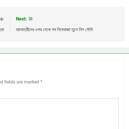
s:
Next:
দ্ধা
হজযাত্রীদের ওপর থেকে সব নিষেধাজ্ঞা তুলে নিল সৌদি
ed fields are marked
*