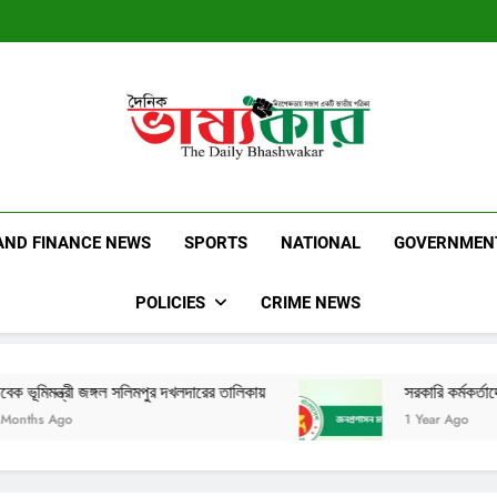
Dainik Bhashwak
Latest News | Updates | Breaking News
AND FINANCE NEWS
SPORTS
NATIONAL
GOVERNMEN
POLICIES
CRIME NEWS
লিমপুর দখলদারের তালিকায়
সরকারি কর্মকর্তাদের নতুন নির্দেশনা
1 Year Ago