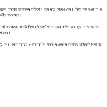
নজরুল ইসলাম তিনজনের অভিযোগ গঠন করে আদেশ দেন। বিচার শুরু হওয়া অপর
কবীর হাওলাদার।
র্চ আবেদনের শুনানি নিয়ে হাইকোর্ট মামলা কেন বাতিল করা হবে না তা জানতে
দেশ দেন।
ট্রপক্ষ। একই বছরের ৮ মার্চ আপিল বিভাগের চেম্বার আদালত হাইকোর্ট বিভাগের