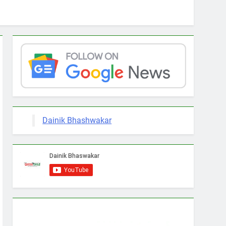
Dainik Bhashwakar