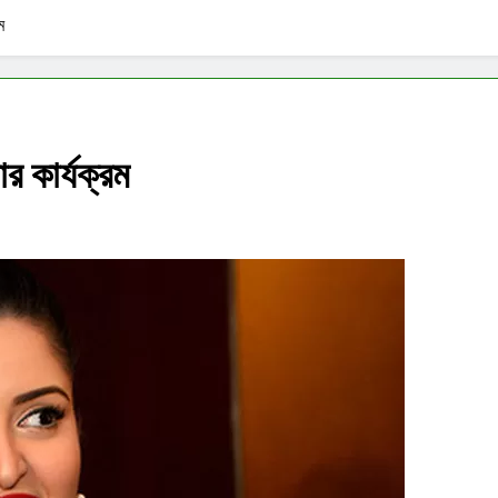
ম
র কার্যক্রম