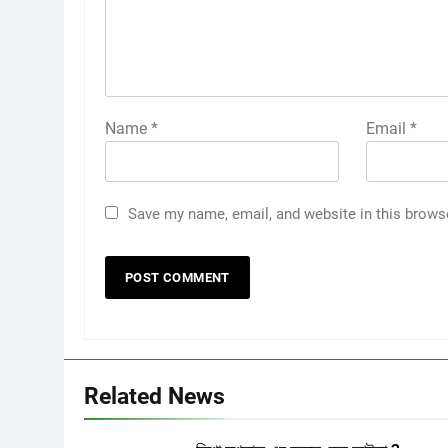
Name
*
Email
*
Save my name, email, and website in this brows
Related News