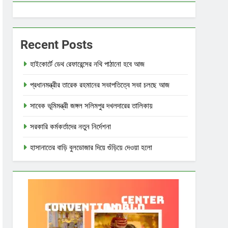
Recent Posts
হাইকোর্টে ডেথ রেফারেন্সের নথি পাঠানো হবে আজ
প্রধানমন্ত্রীর তারেক রহমানের সভাপতিত্বে সভা চলছে আজ
সাবেক ভূমিমন্ত্রী জঙ্গল সলিমপুর দখলদারের তালিকায়
সরকারি কর্মকর্তাদের নতুন নির্দেশনা
হাসানাতের বাড়ি বুলডোজার দিয়ে গুঁড়িয়ে দেওয়া হলো