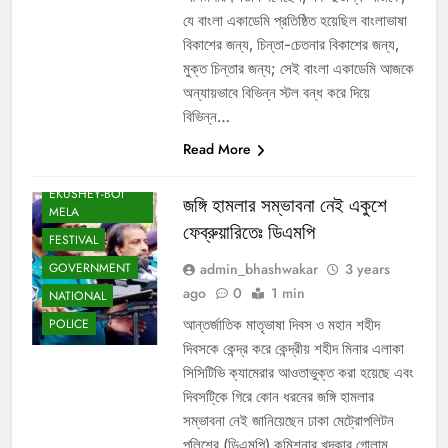
যে বাংলা একাডেমি প্রতিষ্ঠিত হয়েছিল বাংলাভাষা
বিকাশের জন্য, চিন্তা-চেতনার বিকাশের জন্য,
মুক্ত চিন্তার জন্য; সেই বাংলা একাডেমি আজকে
অন্যায়ভাবে বিভিন্ন স্টল বন্ধ করে দিয়ে
বিভিন্ন…
Read More
DHAKA
EKUSHEY-BOI
জঙ্গি হামলার সম্ভাবনা নেই একুশে
MELA
ফেব্রুয়ারিতেঃ ডিএমপি
FESTIVAL
admin_bhashwakar
3 years
GOVERNMENT
ago
0
1 min
NATIONAL
আন্তর্জাতিক মাতৃভাষা দিবস ও মহান শহীদ
POLICE
দিবসকে কেন্দ্র করে কেন্দ্রীয় শহীদ মিনার এলাকা
সিসিটিভি ক্যামেরার আওতাভুক্ত করা হয়েছে এবং
দিবসটি্কে গিরে কোন ধরনের জঙ্গি হামলার
সম্ভাবনা নেই জানিয়েছেন ঢাকা মেট্রোপলিটন
পুলিশের (ডিএমপি) কমিশনার খন্দকার গোলাম