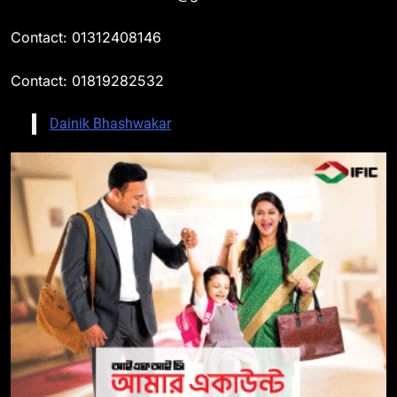
Contact: 01312408146
Contact: 01819282532
Dainik Bhashwakar