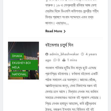
ফারুক। ১৯ এ ফেব্রুয়ারী রবিবার আজ বেলা
দেড়টার দিকে ডিএমপি কমিশনার কেন্দ্রীয় শহীদ
মিনার প্রাঙ্গণে সংবাদ সম্মেলনে এমন তথ্য
জানান। এছাড়াও…
Read More
বইমেলার চতুর্থ দিন
admin_bhashwakar
4 years
DHAKA
ago
0
1 mins
EKUSHEY-BOI
MELA
গতকাল শনিবার ছুটির দিন মানুষ ছুটে এসেছে
প্রাণপ্রিয় বইমালায়। বর্ণমালা বইমেলা একটি
NATIONAL
পাঠক সমাবেশ এর অবস্থল। জ্ঞানের খোঁজে,
আত্মউন্নয়নের জন্য, মেধা বিকাশের দরুন বই
মেলায় চলে আসে। বিখ্যাত লেখক সহ বর্তমান
সময়ের লেখকদেরও অনেক বই প্রকাশ পেয়েছে।
প্রিয় লেখক হুমায়ূন আহমেদ, কবি রবীন্দ্রনাথ
ঠাকুর, নজরুল ইসলাম সহ বিভিন্ন বই বই