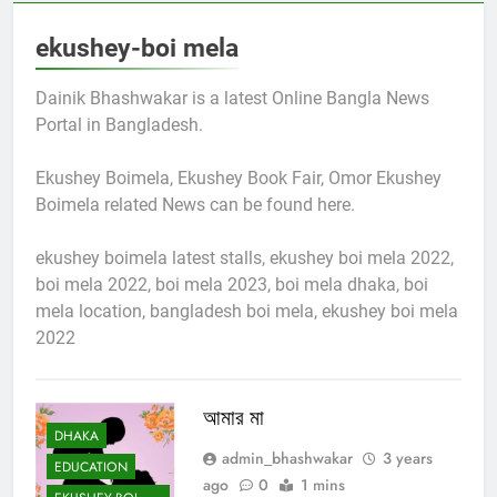
ekushey-boi mela
Dainik Bhashwakar is a latest Online Bangla News
Portal in Bangladesh.
Ekushey Boimela, Ekushey Book Fair, Omor Ekushey
Boimela related News can be found here.
ekushey boimela latest stalls, ekushey boi mela 2022,
boi mela 2022, boi mela 2023, boi mela dhaka, boi
mela location, bangladesh boi mela, ekushey boi mela
2022
আমার মা
DHAKA
admin_bhashwakar
3 years
EDUCATION
ago
0
1 mins