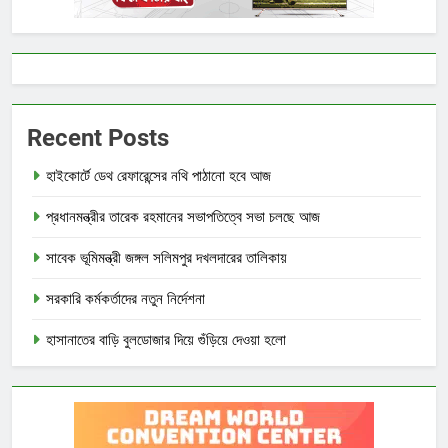
Recent Posts
হাইকোর্টে ডেথ রেফারেন্সের নথি পাঠানো হবে আজ
প্রধানমন্ত্রীর তারেক রহমানের সভাপতিত্বে সভা চলছে আজ
সাবেক ভূমিমন্ত্রী জঙ্গল সলিমপুর দখলদারের তালিকায়
সরকারি কর্মকর্তাদের নতুন নির্দেশনা
হাসানাতের বাড়ি বুলডোজার দিয়ে গুঁড়িয়ে দেওয়া হলো