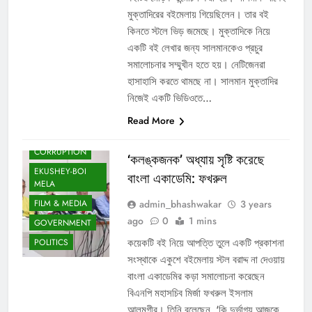
মুক্তাদিরের বইমেলায় গিয়েছিলেন। তার বই
কিনতে স্টলে ভিড় জমেছে। মুক্তাদিকে নিয়ে
একটি বই লেখার জন্য সালমানকেও প্রচুর
সমালোচনার সম্মুখীন হতে হয়। নেটিজেনরা
হাসাহাসি করতে থামছে না। সালমান মুক্তাদির
নিজেই একটি ভিডিওতে…
Read More
CORRUPTION
‘কলঙ্কজনক’ অধ্যায় সৃষ্টি করেছে
EKUSHEY-BOI
বাংলা একাডেমি: ফখরুল
MELA
admin_bhashwakar
3 years
FILM & MEDIA
ago
0
1 mins
GOVERNMENT
কয়েকটি বই নিয়ে আপত্তি তুলে একটি প্রকাশনা
POLITICS
সংস্থাকে একুশে বইমেলায় স্টল বরাদ্দ না দেওয়ায়
বাংলা একাডেমির কড়া সমালোচনা করেছেন
বিএনপি মহাসচিব মির্জা ফখরুল ইসলাম
আলমগীর। তিনি বলেছেন, ‘কি দুর্ভাগ্য আজকে,