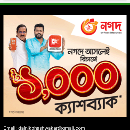
Email: dainikbhashwakar@gmail.com