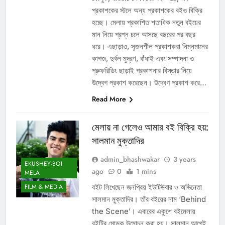
প্রকাশকের স্টলে অন্য প্রকাশকের বইও বিক্রি
হচ্ছে। মেলায় প্রকাশিত শতাধিক নতুন বইয়ের
মান নিয়ে প্রশ্ন চলে আসছে বছরের পর বছর
ধরে। এছাড়াও, সৃজনশীল প্রকাশকরা নিম্নমানের
কাগজ, দুর্বল মুদ্রণ, বাঁধাই এবং সম্পাদনা ও
প্রুফরিডিং ছাড়াই প্রকাশনার বিস্তার নিয়ে
উদ্বেগ প্রকাশ করেছেন। উদ্বেগ প্রকাশ করে…
Read More
মেলায় না গেলেও আমার বই বিক্রি হয়:
সালমান মুক্তাদির
admin_bhashwakar
3 years
EKUSHEY-BOI
ago
0
1 mins
MELA
বইট লিখেছেন জনপ্রিয় ইউটিউবার ও অভিনেতা
FILM & MEDIA
সালমান মুক্তাদির। তাঁর বইয়ের নাম ‘Behind
the Scene’। এবারের একুশে বইমেলায়
বইটির মোড়ক উন্মোচন করা হয়। সালমান আগেই