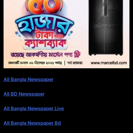
All Bangla Newspaper
All BD Newspaper
All Bangla Newspaper Live
All Bangla Newspaper Bd