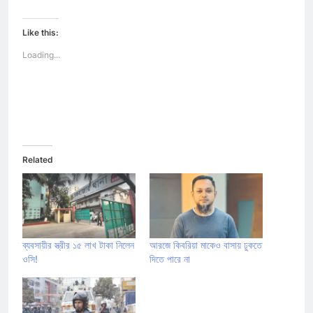
share
on
Facebook
(Opens
Like this:
in
new
Loading...
window)
Related
ব্যবসায়ীর স্ত্রীর ১৫ লাখ টাকা নিলেন
আরজে কিবরিয়া মাকেও বাসায় ঢুকতে
ওসি!
দিতে পারে না