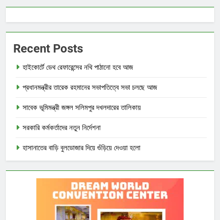
Recent Posts
হাইকোর্টে ডেথ রেফারেন্সের নথি পাঠানো হবে আজ
প্রধানমন্ত্রীর তারেক রহমানের সভাপতিত্বে সভা চলছে আজ
সাবেক ভূমিমন্ত্রী জঙ্গল সলিমপুর দখলদারের তালিকায়
সরকারি কর্মকর্তাদের নতুন নির্দেশনা
হাসানাতের বাড়ি বুলডোজার দিয়ে গুঁড়িয়ে দেওয়া হলো