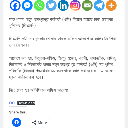
সাত থানায় নতুন ভারপ্রাপ্ত কর্মকর্তা (ওসি) নিয়োগ হয়েছে ঢাকা মহানগর
পুলিশের (ডিএমপি)।
ডিএমপি কমিশনার খন্দকার গোলাম ফারুক অফিস আদেশে এ বদলির নির্দেশনা
দেন সোমবার।
আদেশে বলা হয়, উত্তরা-পশ্চিম, মিরপুর মডেল, ওয়ারী, ভাষানটেক, ভাটারা,
বিমানবন্দর ও নিউমার্কেট থানায় নতুন ভারপ্রাপ্ত কর্মকর্তা (ওসি) সহ পুলিশ
পরিদর্শক (নিরস্ত্র) পদমর্যাদার ১১ কর্মকর্তাকে বদলি করা হয়েছে। এ আদেশ
দ্রুত কার্যকর করা হবে।
নিচে দেয়া হল অফিসিয়াল অফিস আদেশঃ
OC
Download
Share this:
Click
More
to