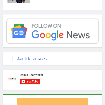
Dainik Bhashwakar