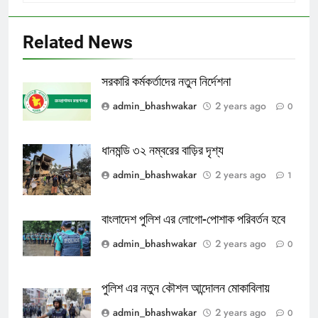
Related News
সরকারি কর্মকর্তাদের নতুন নির্দেশনা
admin_bhashwakar
2 years ago
0
ধানমন্ডি ৩২ নম্বরের বাড়ির দৃশ্য
admin_bhashwakar
2 years ago
1
বাংলাদেশ পুলিশ এর লোগো-পোশাক পরিবর্তন হবে
admin_bhashwakar
2 years ago
0
পুলিশ এর নতুন কৌশল আন্দোলন মোকাবিলায়
admin_bhashwakar
2 years ago
0