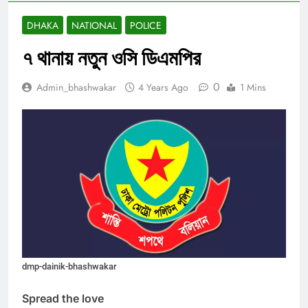
DHAKA
NATIONAL
POLICE
৭ থানায় নতুন ওসি ডিএমপির
0
Admin_bhashwakar
4 Years Ago
1 Mins
dmp-dainik-bhashwakar
Spread the love