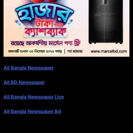
All Bangla Newspaper
All BD Newspaper
All Bangla Newspaper Live
All Bangla Newspaper Bd