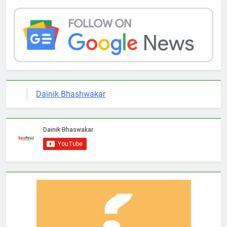
Dainik Bhashwakar