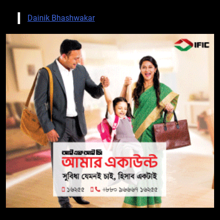
Dainik Bhashwakar