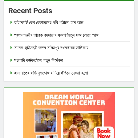
Recent Posts
হাইকোর্টে ডেথ রেফারেন্সের নথি পাঠানো হবে আজ
প্রধানমন্ত্রীর তারেক রহমানের সভাপতিত্বে সভা চলছে আজ
সাবেক ভূমিমন্ত্রী জঙ্গল সলিমপুর দখলদারের তালিকায়
সরকারি কর্মকর্তাদের নতুন নির্দেশনা
হাসানাতের বাড়ি বুলডোজার দিয়ে গুঁড়িয়ে দেওয়া হলো