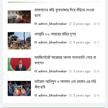
হাসানাতের বাড়ি বুলডোজার দিয়ে গুঁড়িয়ে দেওয়া
হলো
admin_bhashwakar
2 years ago
0
ধানমন্ডি ৩২ নম্বরের বাড়ির দৃশ্য
admin_bhashwakar
2 years ago
1
ম্যাজিস্ট্রেট সারোয়ার আলম পদোন্নতি পেয়ে যা
বললেন
admin_bhashwakar
2 years ago
0
ভাইরাল আনিসুল ও সালমান এফ রহমান এর দড়ি
বাঁধা ছবি
admin_bhashwakar
2 years ago
0