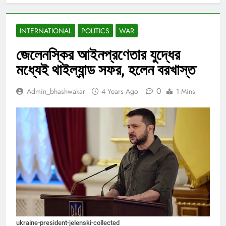
INTERNATIONAL
POLITICS
WAR
জেলেনস্কির আইনপ্রণেতার যুদ্ধের
মধ্যেই থাইল্যান্ড সফর, হলেন বরখাস্ত
0
Admin_bhashwakar
4 Years Ago
1 Mins
ukraine-president-jelenski-collected