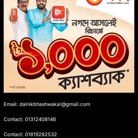
Email: dainikbhashwakar@gmail.com
Contact: 01312408146
Contact: 01819282532