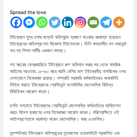
Spread the love
ইউক্রেনে যুদ্ধ চলার মধ্যেই থাইল্যান্ড ভ্রমণে যাওয়ায় বরখাস্ত হয়েছেন
ইউক্রেনের আইনপ্রণেতা মিকোলা টাইশেনকো। তিনি ক্ষমতাসীন দল সারভেন্ট
অব দ্য পিপল পার্টির একজন সদস্য।
গত বছরের ফেব্রুয়ারিতে ইউক্রেনে রুশ অভিযান শুরুর পর থেকে সামরিক
আইনের আওতায় ১৮-৬০ বছর বয়সি বেশির ভাগ ইউক্রেনীয় নাগরিকের ওপর
দেশত্যাগে নিষেধাজ্ঞা রয়েছে। সম্প্রতি সরকারি কর্মকর্তাদেরও জবাবদিহি
নিশ্চিত করতে ইউক্রেনের প্রেসিডেন্ট ভলোদিমির জেলেনস্কি বিভিন্ন
বিধিনিষেধ আরোপ করেন।
চলতি সপ্তাহে ইউক্রেনের প্রেসিডেন্ট জেলেনস্কি কর্মকর্তাদের ব্যক্তিগত
খরচে বিদেশ ভ্রমণের ওপর নিষেধাজ্ঞা আরোপ করেন। পরিপ্রেক্ষিতে ওই
আইনপ্রণেতাকে বরখাস্ত করেন জেলেনস্কি। খবর এএফপির।
বৃহস্পতিবার ইউক্রেনে থাইল্যান্ডের দূতাবাসের ওয়েবসাইটে প্রকাশিত এক