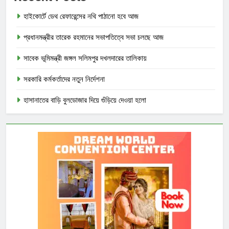
হাইকোর্টে ডেথ রেফারেন্সের নথি পাঠানো হবে আজ
প্রধানমন্ত্রীর তারেক রহমানের সভাপতিত্বে সভা চলছে আজ
সাবেক ভূমিমন্ত্রী জঙ্গল সলিমপুর দখলদারের তালিকায়
সরকারি কর্মকর্তাদের নতুন নির্দেশনা
হাসানাতের বাড়ি বুলডোজার দিয়ে গুঁড়িয়ে দেওয়া হলো