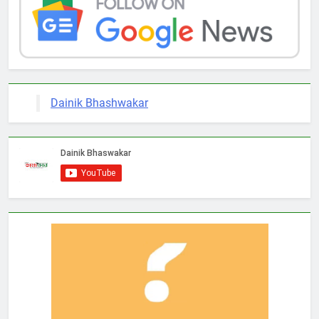
Dainik Bhashwakar