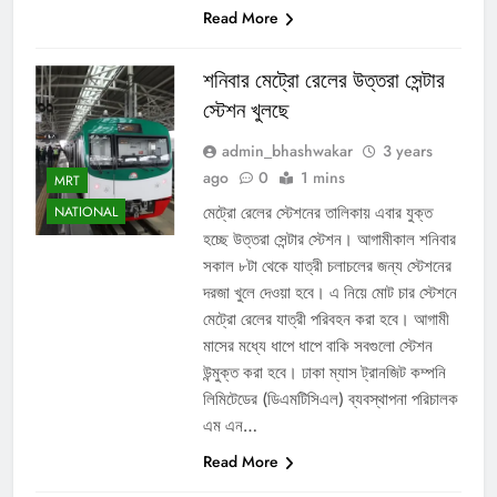
Read More
শনিবার মেট্রো রেলের উত্তরা সেন্টার
স্টেশন খুলছে
admin_bhashwakar
3 years
ago
0
1 mins
MRT
মেট্রো রেলের স্টেশনের তালিকায় এবার যুক্ত
NATIONAL
হচ্ছে উত্তরা সেন্টার স্টেশন। আগামীকাল শনিবার
সকাল ৮টা থেকে যাত্রী চলাচলের জন্য স্টেশনের
দরজা খুলে দেওয়া হবে। এ নিয়ে মোট চার স্টেশনে
মেট্রো রেলের যাত্রী পরিবহন করা হবে। আগামী
মাসের মধ্যে ধাপে ধাপে বাকি সবগুলো স্টেশন
উন্মুক্ত করা হবে। ঢাকা ম্যাস ট্রানজিট কম্পনি
লিমিটেডের (ডিএমটিসিএল) ব্যবস্থাপনা পরিচালক
এম এন…
Read More