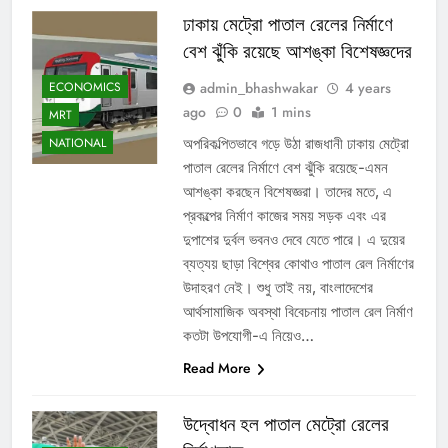
ঢাকায় মেট্রো পাতাল রেলের নির্মাণে
বেশ ঝুঁকি রয়েছে আশঙ্কা বিশেষজ্ঞদের
admin_bhashwakar
4 years
ECONOMICS
ago
0
1 mins
MRT
অপরিকল্পিতভাবে গড়ে উঠা রাজধানী ঢাকায় মেট্রো
NATIONAL
পাতাল রেলের নির্মাণে বেশ ঝুঁকি রয়েছে-এমন
আশঙ্কা করছেন বিশেষজ্ঞরা। তাদের মতে, এ
প্রকল্পের নির্মাণ কাজের সময় সড়ক এবং এর
দুপাশের দুর্বল ভবনও দেবে যেতে পারে। এ দুয়ের
ব্যত্যয় ছাড়া বিশ্বের কোথাও পাতাল রেল নির্মাণের
উদাহরণ নেই। শুধু তাই নয়, বাংলাদেশের
আর্থসামাজিক অবস্থা বিবেচনায় পাতাল রেল নির্মাণ
কতটা উপযোগী-এ নিয়েও…
Read More
উদ্বোধন হল পাতাল মেট্রো রেলের