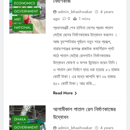
নির্মাণকাজ
ECONOMICS
admin_bhashwakar
4 years
GOVERNMENT
ago
0
1 mins
MRT
প্রধানমন্ত্রী শেখ হাসিনা দেশের প্রথম পাতাল
NATIONAL
মেট্রো রেলের নির্মাণকাজের উদ্বোধন করলেন ।
আজ বৃহস্পতিবার পূর্বাচল নতুন শহর প্রকল্প,
নারায়ণগঞ্জের রূপগঞ্জ রাজউক কমার্শিয়াল প্লট
মাঠে পাতাল মেট্রো রেললাইন নির্মাণকাজের
উদ্বোধন ঘোষণা ও ফলক উন্মোচন করেন তিনি।
এ পাতাল রেল নির্মাণে ব্যয় ধরা হয়েছে ৫২ হাজার
কোটি টাকা। এর মধ্যে জাপানি ঋণ ৩৯ হাজার
৪৫০ কোটি টাকা। আর বাকি…
Read More
আগামীকাল পাতাল রেল নির্মাণকাজের
উদ্বোধন
DHAKA
admin_bhashwakar
4 years
GOVERNMENT