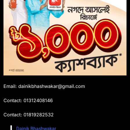
Email: dainikbhashwakar@gmail.com
Contact: 01312408146
Contact: 01819282532
Dainik Bhashwakar