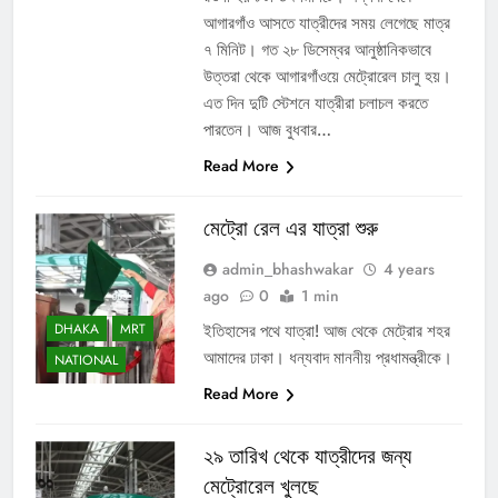
আগারগাঁও আসতে যাত্রীদের সময় লেগেছে মাত্র
৭ মিনিট। গত ২৮ ডিসেম্বর আনুষ্ঠানিকভাবে
উত্তরা থেকে আগারগাঁওয়ে মেট্রোরেল চালু হয়।
এত দিন দুটি স্টেশনে যাত্রীরা চলাচল করতে
পারতেন। আজ বুধবার…
Read More
মেট্রো রেল এর যাত্রা শুরু
admin_bhashwakar
4 years
ago
0
1 min
DHAKA
MRT
ইতিহাসের পথে যাত্রা! আজ থেকে মেট্রোর শহর
আমাদের ঢাকা। ধন্যবাদ মাননীয় প্রধামন্ত্রীকে।
NATIONAL
Read More
২৯ তারিখ থেকে যাত্রীদের জন্য
মেট্রোরেল খুলছে