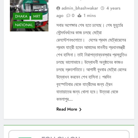
admin_bhashwakar
4 years
ago
0
1 mins
DHAKA
MRT
সবার অপেক্ষার শেষ হতে চলেছে। শেষ মুহূর্তের
NATIONAL
সৌন্দর্যবর্ধনের কাজ চলছে মেট্রো
রেলস্টেশনগুলোতে। দেশের প্রথম মেট্রোরেলের
প্রথম যাত্রী হবেন আমাদের মাননীয় প্রধানমন্ত্রী
শেখ হাসিনা। তাই নিরাপত্তাব্যবস্থার প্রস্তুতিও
চলছে ভালোভাবে। উদ্বোধনী অনুষ্ঠানের কাজও
চলছে দ্রুতগতিতে। আগামী বুধবার মেট্রো রেলের
উদ্বোধন করবেন শেখ হাসিনা। পরদিন
বৃহস্পতিবার থেকে যাত্রীদের জন্য ট্রেন
যাতায়াতের জন্য খোলা হবে। উত্তরা থেকে
কমলাপুর…
Read More