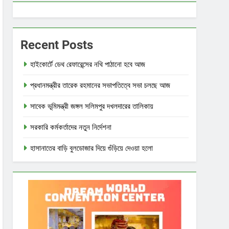
Recent Posts
হাইকোর্টে ডেথ রেফারেন্সের নথি পাঠানো হবে আজ
প্রধানমন্ত্রীর তারেক রহমানের সভাপতিত্বে সভা চলছে আজ
সাবেক ভূমিমন্ত্রী জঙ্গল সলিমপুর দখলদারের তালিকায়
সরকারি কর্মকর্তাদের নতুন নির্দেশনা
হাসানাতের বাড়ি বুলডোজার দিয়ে গুঁড়িয়ে দেওয়া হলো