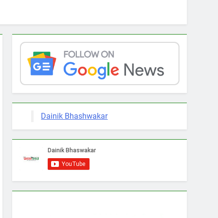
Dainik Bhashwakar