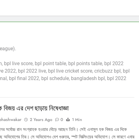
League).
, bpl live score, bpl point table, bpl points table, bpl 2022
ve 2022, bpl 2022 live, bpl live cricket score, cricbuzz bpl, bpl
 final, bpl final 2022, bpl schedule, bangladesh bpl, bpl 2022
 বিজয় এর দেশ ছাড়ায় নিষেধাজ্ঞা
bhashwakar
2 Years Ago
0
1 Min
লের সর্বোচ্চ রান সংগ্রাহক হওয়ার দৌড়ে আছেন তিনি। সেই এনামুল হক বিজয় এর দিকে
েছে অভিযোগের তির। সে অভিযোগও বেশ গুরুতর, স্পট ফিক্সিংয়ের অভিযোগ। সে কারণে এবার