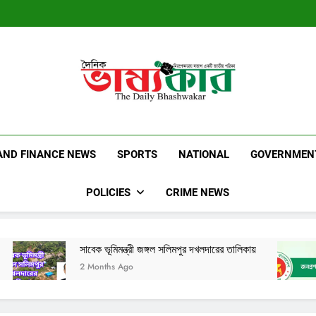
Dainik Bhashwak
Latest News | Updates | Breaking News
AND FINANCE NEWS
SPORTS
NATIONAL
GOVERNMEN
POLICIES
CRIME NEWS
বেক ভূমিমন্ত্রী জঙ্গল সলিমপুর দখলদারের তালিকায়
সরকারি কর্মকর্তাদে
Months Ago
1 Year Ago