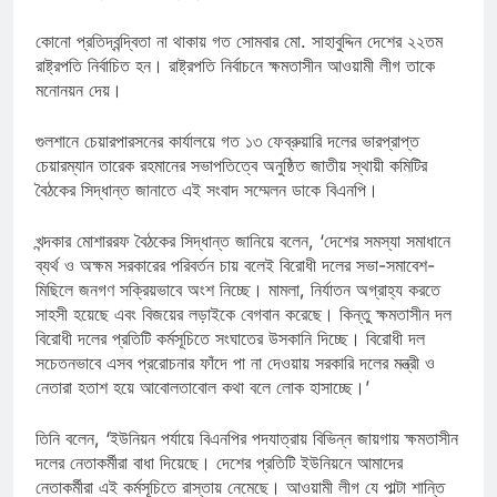
কোনো প্রতিদ্বন্দ্বিতা না থাকায় গত সোমবার মো. সাহাবুদ্দিন দেশের ২২তম
রাষ্ট্রপতি নির্বাচিত হন। রাষ্ট্রপতি নির্বাচনে ক্ষমতাসীন আওয়ামী লীগ তাকে
মনোনয়ন দেয়।
গুলশানে চেয়ারপারসনের কার্যালয়ে গত ১৩ ফেব্রুয়ারি দলের ভারপ্রাপ্ত
চেয়ারম্যান তারেক রহমানের সভাপতিত্বে অনুষ্ঠিত জাতীয় স্থায়ী কমিটির
বৈঠকের সিদ্ধান্ত জানাতে এই সংবাদ সম্মেলন ডাকে বিএনপি।
খন্দকার মোশাররফ বৈঠকের সিদ্ধান্ত জানিয়ে বলেন, ‘দেশের সমস্যা সমাধানে
ব্যর্থ ও অক্ষম সরকারের পরিবর্তন চায় বলেই বিরোধী দলের সভা-সমাবেশ-
মিছিলে জনগণ সক্রিয়ভাবে অংশ নিচ্ছে। মামলা, নির্যাতন অগ্রাহ্য করতে
সাহসী হয়েছে এবং বিজয়ের লড়াইকে বেগবান করেছে। কিন্তু ক্ষমতাসীন দল
বিরোধী দলের প্রতিটি কর্মসূচিতে সংঘাতের উসকানি দিচ্ছে। বিরোধী দল
সচেতনভাবে এসব প্ররোচনার ফাঁদে পা না দেওয়ায় সরকারি দলের মন্ত্রী ও
নেতারা হতাশ হয়ে আবোলতাবোল কথা বলে লোক হাসাচ্ছে।’
তিনি বলেন, ‘ইউনিয়ন পর্যায়ে বিএনপির পদযাত্রায় বিভিন্ন জায়গায় ক্ষমতাসীন
দলের নেতাকর্মীরা বাধা দিয়েছে। দেশের প্রতিটি ইউনিয়নে আমাদের
নেতাকর্মীরা এই কর্মসূচিতে রাস্তায় নেমেছে। আওয়ামী লীগ যে পাল্টা শান্তি