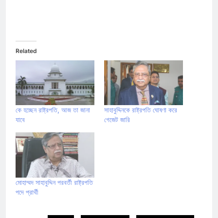
Related
কে হচ্ছেন রাষ্ট্রপতি, আজ তা জানা
সাহাবুদ্দিনকে রাষ্ট্রপতি ঘোষণা করে
যাবে
গেজেট জারি
মোহাম্মদ সাহাবুদ্দিন পরবর্তী রাষ্ট্রপতি
পদে প্রার্থী