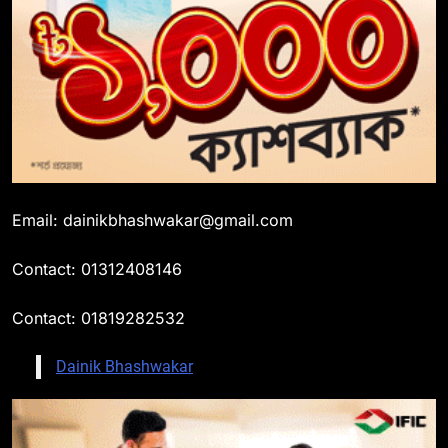
Email: dainikbhashwakar@gmail.com
Contact: 01312408146
Contact: 01819282532
Dainik Bhashwakar