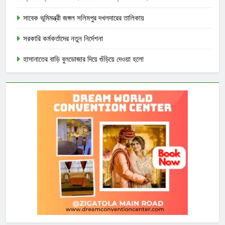
সাবেক ভূমিমন্ত্রী জঙ্গল সলিমপুর দখলদারের তালিকায়
সরকারি কর্মকর্তাদের নতুন নির্দেশনা
হাসানাতের বাড়ি বুলডোজার দিয়ে গুঁড়িয়ে দেওয়া হলো