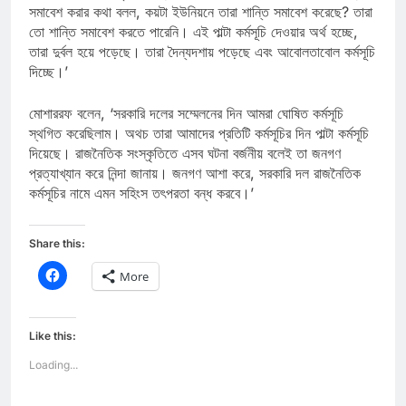
সমাবেশ করার কথা বলল, কয়টা ইউনিয়নে তারা শান্তি সমাবেশ করেছে? তারা
তো শান্তি সমাবেশ করতে পারেনি। এই পাল্টা কর্মসূচি দেওয়ার অর্থ হচ্ছে,
তারা দুর্বল হয়ে পড়েছে। তারা দৈন্যদশায় পড়েছে এবং আবোলতাবোল কর্মসূচি
দিচ্ছে।’
মোশাররফ বলেন, ‘সরকারি দলের সম্মেলনের দিন আমরা ঘোষিত কর্মসূচি
স্থগিত করেছিলাম। অথচ তারা আমাদের প্রতিটি কর্মসূচির দিন পাল্টা কর্মসূচি
দিয়েছে। রাজনৈতিক সংস্কৃতিতে এসব ঘটনা বর্জনীয় বলেই তা জনগণ
প্রত্যাখ্যান করে নিন্দা জানায়। জনগণ আশা করে, সরকারি দল রাজনৈতিক
কর্মসূচির নামে এমন সহিংস তৎপরতা বন্ধ করবে।’
Share this:
Click
More
to
share
on
Facebook
(Opens
Like this:
in
new
Loading...
window)