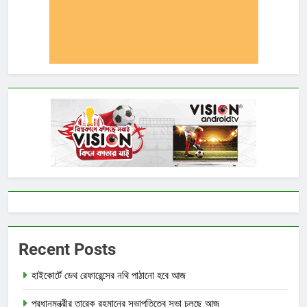
Recent Posts
হাইকোর্টে ডেথ রেফারেন্সের নথি পাঠানো হবে আজ
প্রধানমন্ত্রীর তারেক রহমানের সভাপতিত্বে সভা চলছে আজ