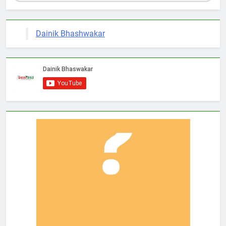
Dainik Bhashwakar