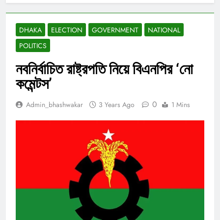
DHAKA
ELECTION
GOVERNMENT
NATIONAL
POLITICS
নবনির্বাচিত রাষ্ট্রপতি নিয়ে বিএনপির ‘নো
কমেন্টস’
0
Admin_bhashwakar
3 Years Ago
1 Mins