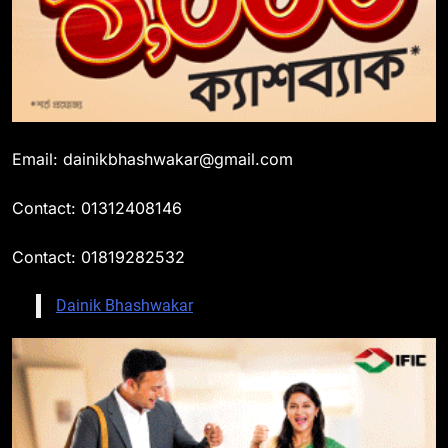
Email: dainikbhashwakar@gmail.com
Contact: 01312408146
Contact: 01819282532
Dainik Bhashwakar