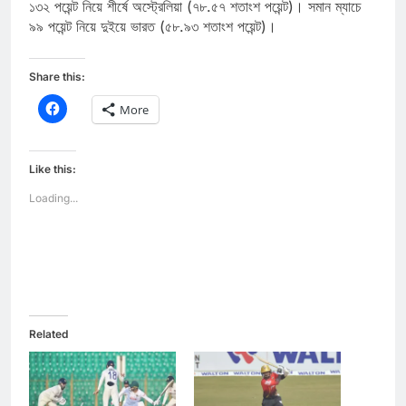
১৩২ পয়েন্ট নিয়ে শীর্ষে অস্ট্রেলিয়া (৭৮.৫৭ শতাংশ পয়েন্ট)। সমান ম্যাচে
৯৯ পয়েন্ট নিয়ে দুইয়ে ভারত (৫৮.৯৩ শতাংশ পয়েন্ট)।
Share this:
Click
More
to
share
on
Facebook
(Opens
Like this:
in
new
Loading...
window)
Related