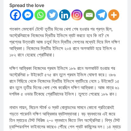
Spread the love
গতকাল মেলবোর্ন টেস্টে তৃতীয় দিনের খেলা শেষ হওয়ার পর প্রশ্ন ছিল,
অস্ট্রেলিয়াকে নিজেদের দ্বিতীয় ইনিংসে ব্যাট করতে হবে কি না? সে
প্রশ্নের উত্তরটা আজ চতুর্থ দিনে দ্বিতীয় সেশনের মধ্যেই দিয়ে দিল দক্ষিণ
আফ্রিকা। নিজেদের দ্বিতীয় ইনিংসে ২০৪ রানে অলআউট হয়ে ইনিংস ও
১৮২ রানে হেরেছে প্রোটিয়ারা।
দক্ষিণ আফ্রিকা নিজেদের প্রথম ইনিংসে ১৮৯ রানে অলআউট হওয়ার পর
অস্ট্রেলিয়া ৮ উইকেটে ৫৭৫ রান তুলে প্রথম ইনিংস ঘোষণা করে। ৩৮৬
রানে পিছিয়ে থেকে নিজেদের দ্বিতীয় ইনিংসে ব্যাটিংয়ে নেমে ১ উইকেটে ১৫
রান তুলে তৃতীয় দিনের খেলা শেষ করেছিল দক্ষিণ আফ্রিকা। আজ মাত্র ৬১
দশমিক ৫ ওভার টিকেছে প্রোটিয়াদের ইনিংস। তুলতে পেরেছে ১৮৯ রান।
নাথান লায়ন, মিচেল স্টার্ক ও স্কট বোলান্ডদের সামনে কোনো প্রতিরোধই
গড়তে পারেননি দক্ষিণ আফ্রিকার ব্যাটসম্যানরা। বড় ব্যবধানের এই জয়ে
তিন ম্যাচের টেস্ট সিরিজ ২-০ ব্যবধানে জিতে নিল অস্ট্রেলিয়া। বিশ্ব টেস্ট
চ্যাম্পিয়নশিপ ফাইনালের কাছেও পৌঁছে গেল প্যাট কামিন্সের দল। ১৪ ম্যাচে