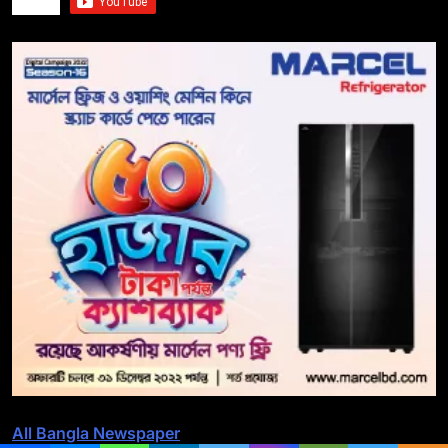
All Bangla Newspaper