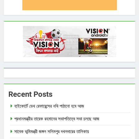
Recent Posts
হাইকোর্টে ডেথ রেফারেন্সের নথি পাঠানো হবে আজ
প্রধানমন্ত্রীর তারেক রহমানের সভাপতিত্বে সভা চলছে আজ
সাবেক ভূমিমন্ত্রী জঙ্গল সলিমপুর দখলদারের তালিকায়