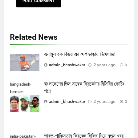
Related News
এনামুল হক বিজয় এর দেশ ছাড়ায় নিষেধাজ্ঞা
admin_bhashwakar
2 years ago
0
বাংলাদেশের তিন সাবেক ক্রিকেটার বিসিবির কোচিং
bangladesh-
পদে
former-
cricketers
admin_bhashwakar
2 years ago
0
ভারত-পাকিস্তান ক্রিকেট সিরিজ নিয়ে নতুন খবর
india-pakistan-