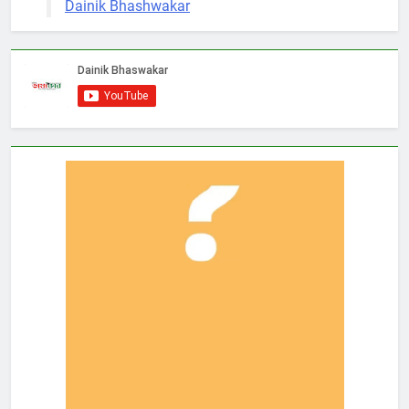
Dainik Bhashwakar