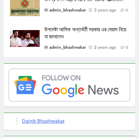
admin_bhashwakar
2 years ago
0
উপদেষ্টা আসিফ অন্তর্বর্তী সরকার এর মেয়াদ নিয়ে
যা জানালেন
admin_bhashwakar
2 years ago
0
Dainik Bhashwakar