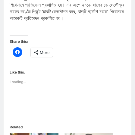
শিরোনামে প্রতিবেদন প্রকাশিত হয়। এর আগে ২০১৮ সালের ১৬ সেপ্টেম্বর
কালের কণ্ঠের প্রিন্টে ‘চারটি রেলস্টেশন বন্ধ, যাত্রী দুর্ভোগ চরমে’ শিরোনামে
আরেকটি প্রতিবেদন প্রকাশিত হয়।
Share this:
Click
More
to
share
on
Facebook
(Opens
Like this:
in
new
Loading...
window)
Related