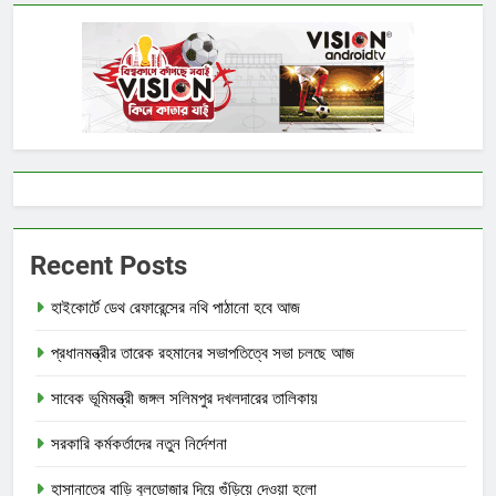
Recent Posts
হাইকোর্টে ডেথ রেফারেন্সের নথি পাঠানো হবে আজ
প্রধানমন্ত্রীর তারেক রহমানের সভাপতিত্বে সভা চলছে আজ
সাবেক ভূমিমন্ত্রী জঙ্গল সলিমপুর দখলদারের তালিকায়
সরকারি কর্মকর্তাদের নতুন নির্দেশনা
হাসানাতের বাড়ি বুলডোজার দিয়ে গুঁড়িয়ে দেওয়া হলো