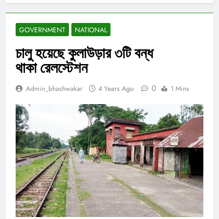
GOVERNMENT
NATIONAL
চালু হয়েছে কুলাউড়ার ৩টি বন্ধ
থাকা রেলস্টেশন
0
Admin_bhashwakar
4 Years Ago
1 Mins