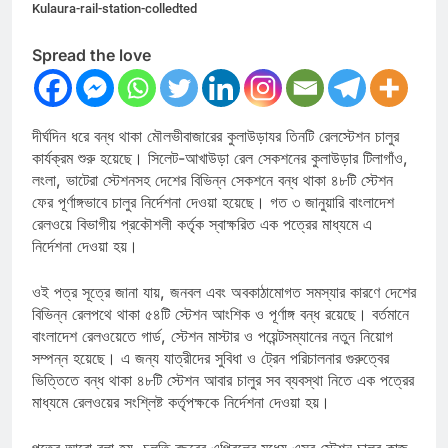
Kulaura-rail-station-colledted
Spread the love
দীর্ঘদিন ধরে বন্ধ থাকা মৌলভীবাজারের কুলাউড়াযর তিনটি রেলস্টেশন চালুর
কার্যক্রম শুরু হয়েছে। সিলেট-আখাউড়া রেল সেকশনের কুলাউড়ার টিলাগাঁও,
লংলা, ভাটেরা স্টেশনসহ দেশের বিভিন্ন সেকশনে বন্ধ থাকা ৪৮টি স্টেশন
ফের পূর্ণাঙ্গভাবে চালুর নির্দেশনা দেওয়া হয়েছে। গত ৩ জানুয়ারি বাংলাদেশ
রেলওয়ে বিভাগীয় প্রকৌশলী কর্তৃক স্বাক্ষরিত এক পত্রের মাধ্যমে এ
নির্দেশনা দেওয়া হয়।
ওই পত্র সূত্রে জানা যায়, জনবল এবং অবকাঠামোগত সমস্যার কারণে দেশের
বিভিন্ন রেলপথে থাকা ৫৪টি স্টেশন আংশিক ও পূর্ণাঙ্গ বন্ধ রয়েছে। বর্তমানে
বাংলাদেশ রেলওয়েতে গার্ড, স্টেশন মাস্টার ও পয়েন্টসম্যানের নতুন নিয়োগ
সম্পন্ন হয়েছে। এ জন্য যাত্রীদের সুবিধা ও ট্রেন পরিচালনার গুরুত্বের
ভিত্তিতে বন্ধ থাকা ৪৮টি স্টেশন আবার চালুর সব ব্যবস্থা নিতে এক পত্রের
মাধ্যমে রেলওয়ের সংশ্লিষ্ট কর্তৃপক্ষকে নির্দেশনা দেওয়া হয়।