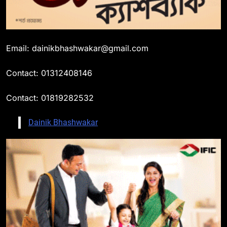
Email: dainikbhashwakar@gmail.com
Contact: 01312408146
Contact: 01819282532
Dainik Bhashwakar