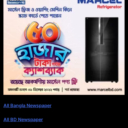
All Bangla Newspaper
All BD Newspaper