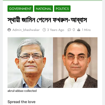
GOVERNMENT
NATIONAL
POLITICS
স্থায়ী জামিন পেলেন ফখরুল-আব্বাস
0
Admin_bhashwakar
3 Years Ago
1 Mins
akrul-abbas-collected
Spread the love