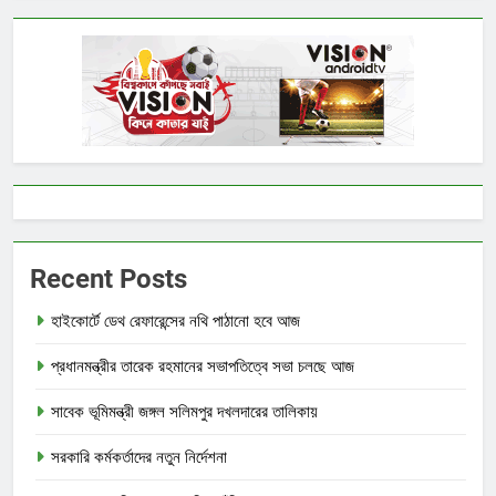
Recent Posts
হাইকোর্টে ডেথ রেফারেন্সের নথি পাঠানো হবে আজ
প্রধানমন্ত্রীর তারেক রহমানের সভাপতিত্বে সভা চলছে আজ
সাবেক ভূমিমন্ত্রী জঙ্গল সলিমপুর দখলদারের তালিকায়
সরকারি কর্মকর্তাদের নতুন নির্দেশনা