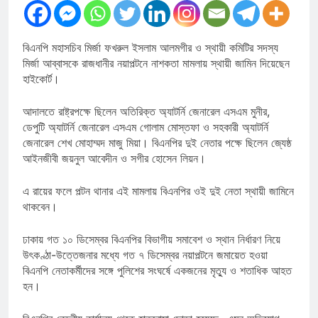
বিএনপি মহাসচিব মির্জা ফখরুল ইসলাম আলমগীর ও স্থায়ী কমিটির সদস্য
মির্জা আব্বাসকে রাজধানীর নয়াপল্টনে নাশকতা মামলায় স্থায়ী জামিন দিয়েছেন
হাইকোর্ট।
আদালতে রাষ্ট্রপক্ষে ছিলেন অতিরিক্ত অ্যাটর্নি জেনারেল এসএম মুনীর,
ডেপুটি অ্যাটর্নি জেনারেল এসএম গোলাম মোস্তফা ও সহকারী অ্যাটর্নি
জেনারেল শেখ মোহাম্মদ মাজু মিয়া। বিএনপির দুই নেতার পক্ষে ছিলেন জ্যেষ্ঠ
আইনজীবী জয়নুল আবেদীন ও সগীর হোসেন লিয়ন।
এ রায়ের ফলে পল্টন থানার এই মামলায় বিএনপির ওই দুই নেতা স্থায়ী জামিনে
থাকবেন।
ঢাকায় গত ১০ ডিসেম্বর বিএনপির বিভাগীয় সমাবেশ ও স্থান নির্ধারণ নিয়ে
উৎকণ্ঠা-উত্তেজনার মধ্যে গত ৭ ডিসেম্বর নয়াপল্টনে জমায়েত হওয়া
বিএনপি নেতাকর্মীদের সঙ্গে পুলিশের সংঘর্ষে একজনের মৃত্যু ও শতাধিক আহত
হন।