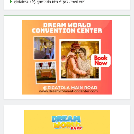
হাসানাতের বাড়ি বুলডোজার দিয়ে গুঁড়িয়ে দেওয়া হলো