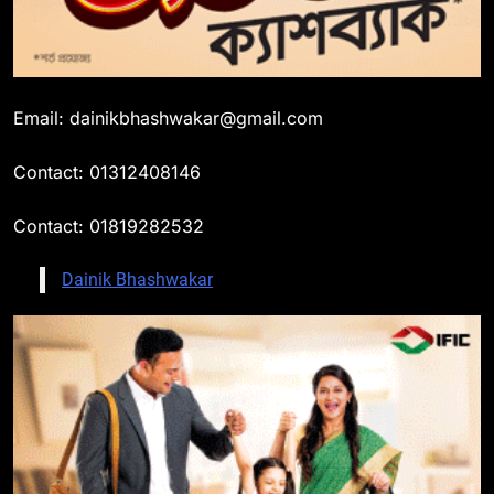
Email: dainikbhashwakar@gmail.com
Contact: 01312408146
Contact: 01819282532
Dainik Bhashwakar