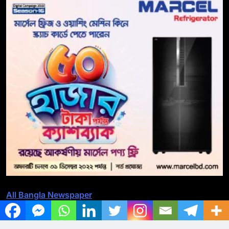
All Bangla Newspaper
All BD Newspaper