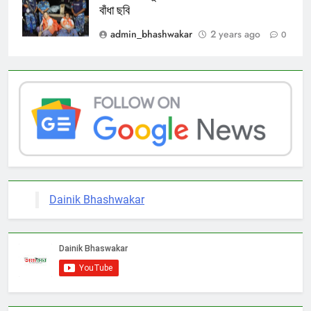
বাঁধা ছবি
admin_bhashwakar
2 years ago
0
Dainik Bhashwakar