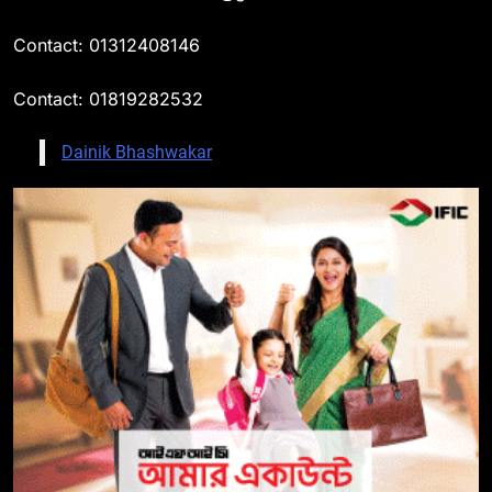
Contact: 01312408146
Contact: 01819282532
Dainik Bhashwakar