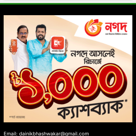
Email: dainikbhashwakar@gmail.com