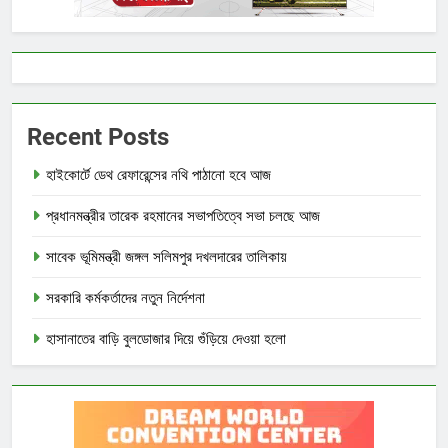
Recent Posts
হাইকোর্টে ডেথ রেফারেন্সের নথি পাঠানো হবে আজ
প্রধানমন্ত্রীর তারেক রহমানের সভাপতিত্বে সভা চলছে আজ
সাবেক ভূমিমন্ত্রী জঙ্গল সলিমপুর দখলদারের তালিকায়
সরকারি কর্মকর্তাদের নতুন নির্দেশনা
হাসানাতের বাড়ি বুলডোজার দিয়ে গুঁড়িয়ে দেওয়া হলো