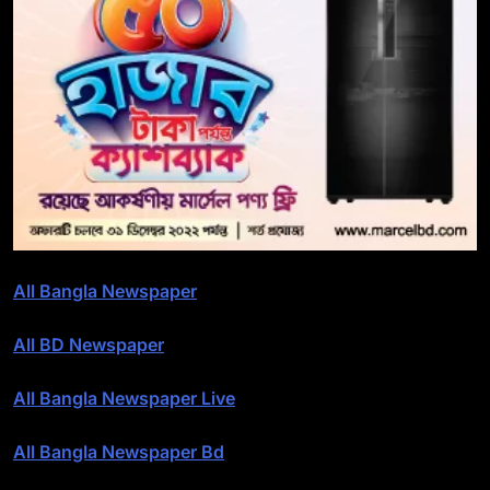
All Bangla Newspaper
All BD Newspaper
All Bangla Newspaper Live
All Bangla Newspaper Bd