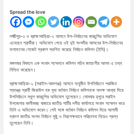
Spread the love
লক্ষ্মীপুর-৩ ও ব্রাহ্মণবাড়িয়া-২ আসনে উপ-নির্বাচনের কারচুপির অভিযোগ
এনেছেন প্রার্থীরা। অভিযোগ পেয়ে ওই দুই সংসদীয় আসনের উপ-নির্বাচনের
ফলাফলের গেজেট প্রকাশ স্থগিত করেছে নির্বাচন কমিশন (ইসি)।
মঙ্গলবার বিকালে এক সংবাদ সম্মেলনে কমিশন সচিব জাহাংগীর আলম এ তথ্য
নিশ্চিত করেছেন।
ব্রাহ্মণবাড়িয়া-২ (সরাইল-আশুগঞ্জ) আসনে অনুষ্ঠিত উপনির্বাচনে পরাজিত
স্বতন্ত্র প্রার্থী জিয়াউল হক মৃধা বর্তমান নির্বাচন কমিশনকে অদক্ষ আখ্যা দিয়ে
উপনির্বাচনে স্থূল কারচুপির অভিযোগ তুলেছেন। সোমবার দুপুরে সরাইল
উপজেলার কালীকচ্ছ বাজারে জাতীয় পার্টির দলীয় কার্যালয়ে সংবাদ সম্মেলন করে
তিনি এ অভিযোগ করেন। সেই সঙ্গে বর্তমান নির্বাচন কমিশন দিয়ে আগামী
দ্বাদশ জাতীয় সংসদ নির্বাচন সুষ্ঠু ও নিরপেক্ষভাবে পরিচালনা নিয়েও প্রশ্ন
তুলেছেন তিনি।