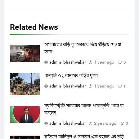
Related News
হাসানাতের বাড়ি বুলডোজার দিয়ে গুঁড়িয়ে দেওয়া
হলো
admin_bhashwakar
1 year ago
0
ধানমন্ডি ৩২ নম্বরের বাড়ির দৃশ্য
admin_bhashwakar
1 year ago
1
ম্যাজিস্ট্রেট সারোয়ার আলম পদোন্নতি পেয়ে যা
বললেন
admin_bhashwakar
2 years ago
0
ভাইরাল আনিসুল ও সালমান এফ রহমান এর দড়ি