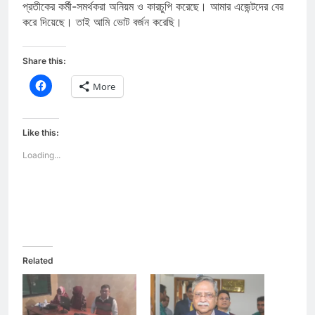
প্রতীকের কর্মী-সমর্থকরা অনিয়ম ও কারচুপি করেছে। আমার এজেন্টদের বের
করে দিয়েছে। তাই আমি ভোট বর্জন করেছি।
Share this:
Click
More
to
share
on
Facebook
(Opens
Like this:
in
new
Loading...
window)
Related