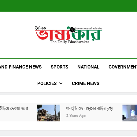
Dainik Bhashwak
Latest News | Updates | Breaking News
AND FINANCE NEWS
SPORTS
NATIONAL
GOVERNMEN
POLICIES
CRIME NEWS
ধানমন্ডি ৩২ নম্বরের বাড়ির দৃশ্য
ইরান এর নতুন ব
2 Years Ago
2 Years Ago