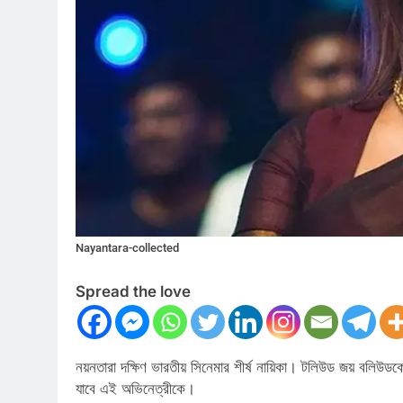
Nayantara-collected
Spread the love
নয়নতারা দক্ষিণ ভারতীয় সিনেমার শীর্ষ নায়িকা। টলিউড জয় বলিউ
যাবে এই অভিনেত্রীকে।