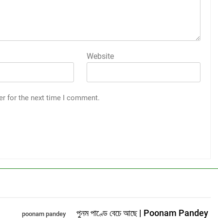
Website
er for the next time I comment.
পুনম পাণ্ডে বেচে আছে | Poonam Pandey
poonam pandey