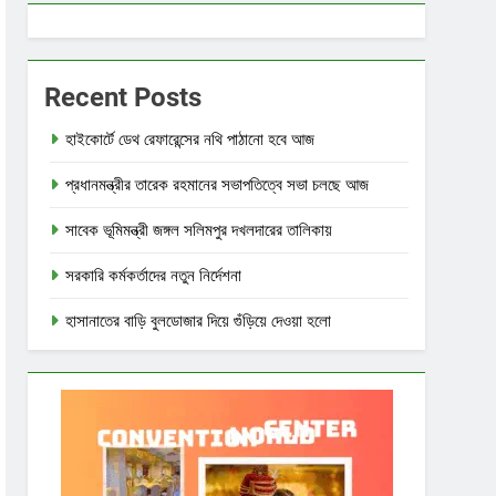
Recent Posts
হাইকোর্টে ডেথ রেফারেন্সের নথি পাঠানো হবে আজ
প্রধানমন্ত্রীর তারেক রহমানের সভাপতিত্বে সভা চলছে আজ
সাবেক ভূমিমন্ত্রী জঙ্গল সলিমপুর দখলদারের তালিকায়
সরকারি কর্মকর্তাদের নতুন নির্দেশনা
হাসানাতের বাড়ি বুলডোজার দিয়ে গুঁড়িয়ে দেওয়া হলো