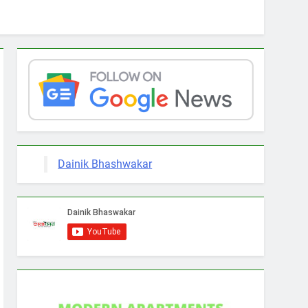
Dainik Bhashwakar