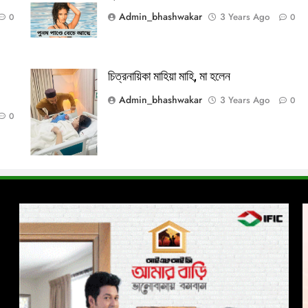
Admin_bhashwakar
3 Years Ago
0
0
চিত্রনায়িকা মাহিয়া মাহি, মা হলেন
mahia-mahi-
motherhood-1
Admin_bhashwakar
3 Years Ago
0
0