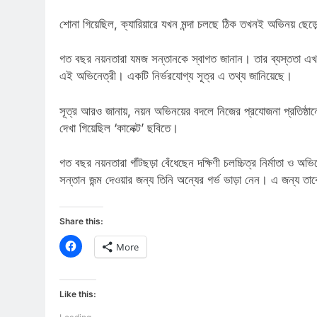
শোনা গিয়েছিল, ক্যারিয়ারে যখন মন্দা চলছে ঠিক তখনই অভিনয় ছেড়ে 
গত বছর নয়নতারা যমজ সন্তানকে স্বাগত জানান। তার ব্যস্ততা এখন 
এই অভিনেত্রী। একটি নির্ভরযোগ্য সূত্র এ তথ্য জানিয়েছে।
সূত্র আরও জানায়, নয়ন অভিনয়ের বদলে নিজের প্রযোজনা প্রতিষ্
দেখা গিয়েছিল ‘কানেক্ট’ ছবিতে।
গত বছর নয়নতারা গাঁটছড়া বেঁধেছেন দক্ষিণী চলচ্চিত্র নির্মাতা ও অ
সন্তান জন্ম দেওয়ার জন্য তিনি অন্যের গর্ভ ভাড়া নেন। এ জন্য তাক
Share this:
Click
More
to
share
on
Facebook
(Opens
Like this:
in
new