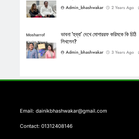
Admin_bhashwakar
2 Years Ago
ভাবনা ‘হুব্বা’ দেখে মোশাররফ করিমকে কি চিঠি
Mosharrof
লিখলেন?
Karim News
Admin_bhashwakar
3 Years Ago
Email: dainikbhashwakar@gmail.com
Contact: 01312408146