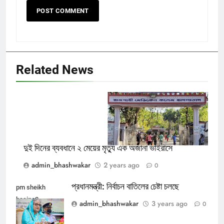
Related News
Rajshahi_Medical_College_Hospital
দুই দিনের ব্যবধানে ২ মেয়ের মৃত্যু এক অজানা ভাইরাসে
admin_bhashwakar
2 years ago
0
প্রধানমন্ত্রী: নির্বাচন বাতিলের চেষ্টা চলছে
pm sheikh
hasina2
admin_bhashwakar
3 years ago
0