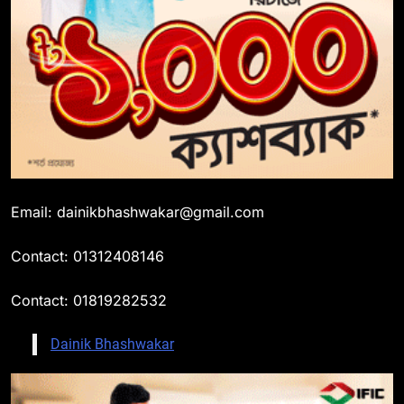
Email: dainikbhashwakar@gmail.com
Contact: 01312408146
Contact: 01819282532
Dainik Bhashwakar