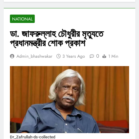
NATIONAL
ডা. জাফরুল্লাহ চৌধুরীর মৃত্যুতে
প্রধানমন্ত্রীর শোক প্রকাশ
0
Admin_bhashwakar
3 Years Ago
1 Min
Dr_Zafrullah-ds-collected