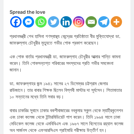
Spread the love
প্রধানমন্ত্রী শেখ হাসিনা গণস্বাস্থ্য কেন্দ্রের প্রতিষ্ঠাতা বীর মুক্তিযোদ্ধা ডা.
জাফরুল্লাহ চৌধুরীর মৃত্যুতে গভীর শোক প্রকাশ করেছেন।
এক শোক বার্তায় প্রধানমন্ত্রী ডা. জাফরুল্লাহ চৌধুরীর আত্মার শান্তি কামনা
করেন। তিনি শোকসন্তপ্ত পরিবারের সদস্যদের প্রতি গভীর সমবেদনা
জানান।
ডা. জাফরুল্লাহর জন্ম ১৯৪১ সালের ২৭ ডিসেম্বর চট্টগ্রাম জেলার
রাউজানে। তার বাবার শিক্ষক ছিলেন বিপ্লবী মাস্টার দা সূর্যসেন। পিতামাতার
১০ সন্তানের মধ্যে তিনি সবার বড়।
বাবার চাকরির সুবাদে ঢাকার বকশীবাজারের নবকুমার স্কুল থেকে ম্যাট্রিকুলেশন
এবং ঢাকা কলেজ থেকে ইন্টারমিডিয়েট পাশ করেন। তিনি ১৯৬৪ সালে ঢাকা
মেডিকেল কলেজ থেকে এমবিবিএস এবং ১৯৬৭ সালে বিলেতের রয়্যাল কলেজ
অব সার্জনস থেকে এফআরসিএস প্রাইমারি পরীক্ষায় উত্তীর্ণ হন।