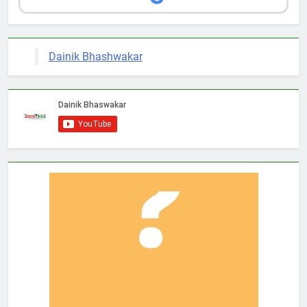
Dainik Bhashwakar