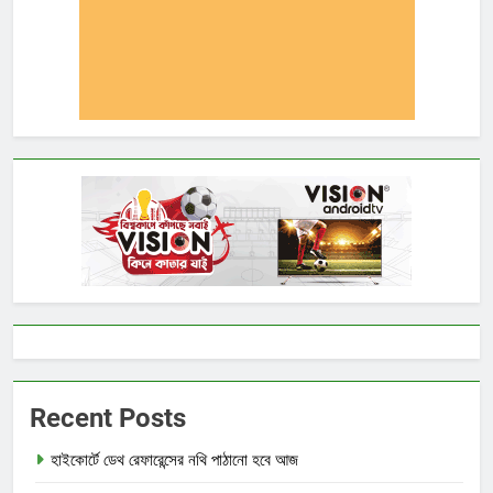
Recent Posts
হাইকোর্টে ডেথ রেফারেন্সের নথি পাঠানো হবে আজ