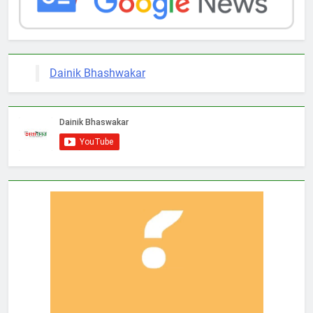
Dainik Bhashwakar