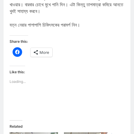
খাওয়ার। বারবার চোখে মুখে পানি দিন। এটা কিন্তু তাপমাত্রা কমিয়ে আনতে
খুবই সাহায্য করবে।
যত্ন নেয়ার পাশাপাশি চিকিৎসকের পরামর্শ নিন।
Share this:
Click
More
to
share
on
Facebook
(Opens
Like this:
in
new
Loading...
window)
Related