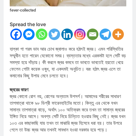
fever-collected
Spread the love
হাল্কা গা গরম ভাব আর চোখ জ্বালাও করে হঠাৎই জ্বর। এমন পরিস্থিতির
সম্মুখীন হতে পারেন যেকোনো সময়। ব্যস্ততার মধ্যে এরকমটা হলে সেটি বড়
সমস্যা হয়ে দাঁড়ায়। কী করলে জ্বর কমবে তা ভাবতে ভাবতেই হয়তো খেয়ে
ফেলেন গোটা কয়েক ওষুধ, যা একদমই অনুচিত। বরং হঠাৎ জ্বর এলে তা
কমানোর কিছু উপায় মেনে চলতে হবে।
জ্বরের কারণ
জ্বর কোনো রোগ নয়, রোগের অন্যতম উপসর্গ। আমাদের শরীরের সাধারণ
তাপমাত্রা থাকে ৯৮ ডিগ্রী ফারেনহাইটের মতো। কিন্তু এর থেকে যখন
সামান্য তাপমাত্রা বাড়ে, অর্থাৎ ১০০ অতিক্রম করে তখন তা সামান্য জ্বরের
ইঙ্গিত নিয়ে আসে। অবশ্য সেটি নিয়ে চিন্তিত হওয়ার কিছু নেই। জ্বর যখন
১০৩ এর কাছাকাছি যায় তখন তা মাঝারি জ্বর হিসেবে ধরা হয়। তার উপরে
গেলে তা উচ্চ জ্বর আর তখনই সাবধান হওয়া দরকার হয়ে পড়ে।