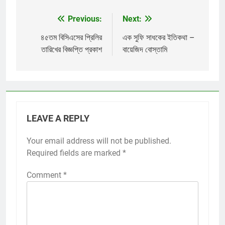
Previous:
Next:
Post
navigation
৪৫তম বিসিএসের প্রিলির
এক সুফি সাধকের ইতিকথা –
তারিখের বিজ্ঞপ্তি প্রকাশ
বায়েজিদ বোস্তামি
LEAVE A REPLY
Your email address will not be published.
Required fields are marked
*
Comment
*