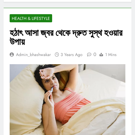
HEALTH & LIFESTYLE
হঠাৎ আসা জ্বর থেকে দ্রুত সুস্থ হওয়ার
উপায়
0
Admin_bhashwakar
3 Years Ago
1 Mins