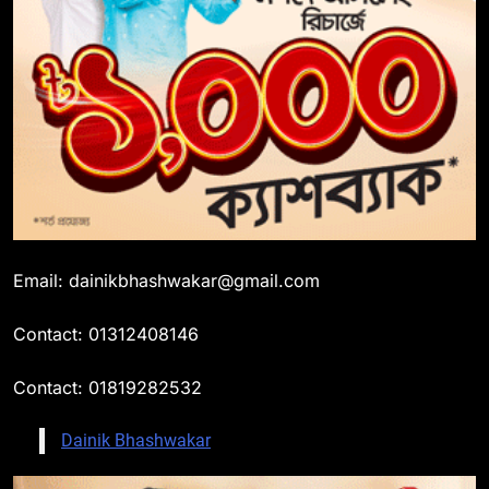
Email: dainikbhashwakar@gmail.com
Contact: 01312408146
Contact: 01819282532
Dainik Bhashwakar