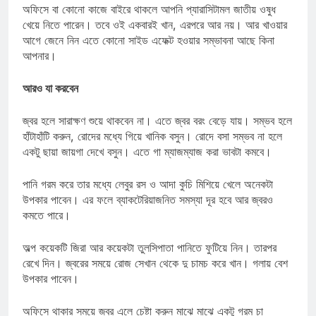
অফিসে বা কোনো কাজে বাইরে থাকলে আপনি প্যারাসিটামল জাতীয় ওষুধ
খেয়ে নিতে পারেন। তবে ওই একবারই খান, এরপরে আর নয়। আর খাওয়ার
আগে জেনে নিন এতে কোনো সাইড এফেক্ট হওয়ার সম্ভাবনা আছে কিনা
আপনার।
আরও যা করবেন
জ্বর হলে সারাক্ষণ শুয়ে থাকবেন না। এতে জ্বর বরং বেড়ে যায়। সম্ভব হলে
হাঁটাহাঁটি করুন, রোদের মধ্যে গিয়ে খানিক বসুন। রোদে বসা সম্ভব না হলে
একটু ছায়া জায়গা দেখে বসুন। এতে গা ম্যাজম্যাজ করা ভাবটা কমবে।
পানি গরম করে তার মধ্যে লেবুর রস ও আদা কুচি মিশিয়ে খেলে অনেকটা
উপকার পাবেন। এর ফলে ব্যাকটেরিয়াজনিত সমস্যা দূর হবে আর জ্বরও
কমতে পারে।
অল্প কয়েকটি জিরা আর কয়েকটা তুলসিপাতা পানিতে ফুটিয়ে নিন। তারপর
রেখে দিন। জ্বরের সময়ে রোজ সেখান থেকে দু চামচ করে খান। গলায় বেশ
উপকার পাবেন।
অফিসে থাকার সময়ে জ্বর এলে চেষ্টা করুন মাঝে মাঝে একটু গরম চা