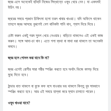
জ্বর এলে অনেকেই হুটহাট নিজের সিদ্ধান্তে ওষুধ খেয়ে নেন। যা একদমই
উচিৎ নয়।
জ্বরের সময়ে প্রধান চিকিৎসা হলো তরল খাবার খাওয়া। যদি অফিসে থাকেন
তাহলে জ্বর আসছে বুঝলেই বেশ খানিকটা পানি খান, গ্যাপ দিয়ে দিয়ে।
চেষ্টা করুন একটু গরম স্যুপ খেয়ে নেওয়ার। বাড়িতে থাকলেও এই একই কাজ
করুন। সঙ্গে আদা-চা খান। এতে গলা ব্যথা বা মাথা ধরা থাকলে তা অনেকটা
কমবে।
জ্বর হলে গোসল করা যাবে কি না?
জ্বর এলেই রোগীর সারা শরীর স্পঞ্জিং করতে হবে অর্থাৎ ভিজে কাপড় দিয়ে
মুছে দিতে হবে।
ঠান্ডার ধাত থাকলে বা বুকে কফ বসে যাওয়ার ভয় থাকলে কিন্তু খুব সাবধানে
স্পঞ্জিং করতে হবে। আর এই সময়ে হাল্কা করে ফ্যান চালাতে পারেন।
ওষুধ খাওয়া যাবে?